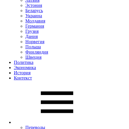
Латвия
Эстония
Беларусь
Украина
Молдавия
Германия
Грузия
Дания
Норвегия
Польша
Финляндия
Швеция
Политика
Экономика
История
Контекст
Переводы