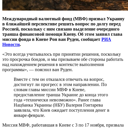
Международный валютный фонд (МВФ) призвал Украину
в ближайшей перспективе решить вопрос по долгу перед
Россией, поскольку с ним связано выделение очередного
транша финансовой помощи Киеву. Об этом заявил глава
миссии фонда в Киеве Рон ван Руден, сообщает
РИА
Новости
.
«Это всегда учитывалось при принятии решения, поскольку
это просрочка бондов, и мы призываем обе стороны работать
над нахождением решения в контексте выполнения
программы», — пояснил ван Руден.
Вместе с тем он отказался отвечать на вопрос,
достигнут ли прогресс в этом направлении. По
словам главы миссии МВФ в Киеве,
предоставление транша Украине до конца этого
года «технически невозможно». Ранее глава
Нацбанка Украины (НБУ) Валерия Гонтарева
заявляла, что Киев ожидает поступления денег в
январе-феврале.
Миссия МВФ, работавшая в Киеве с 3 по 17 ноября, призвала