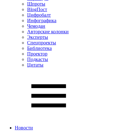
Шпроты
BlogПост
Цифробалт
Инфографика
Чемодан
Авторские колонки
Эксперты
Спецпроекты
Библиотека
Проектор
Подкасты
Цитаты
Новости