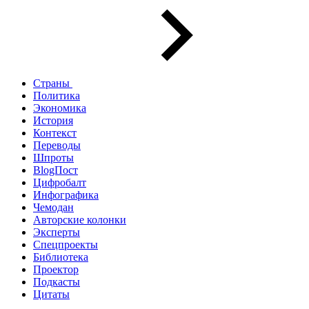
Страны
Политика
Экономика
История
Контекст
Переводы
Шпроты
BlogПост
Цифробалт
Инфографика
Чемодан
Авторские колонки
Эксперты
Спецпроекты
Библиотека
Проектор
Подкасты
Цитаты