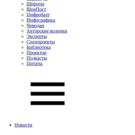
Шпроты
BlogПост
Цифробалт
Инфографика
Чемодан
Авторские колонки
Эксперты
Спецпроекты
Библиотека
Проектор
Подкасты
Цитаты
Новости