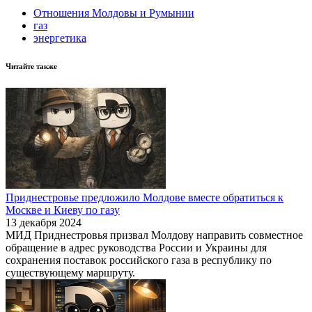
Отношения Молдовы и Румынии
газ
энергетика
Читайте также
Приднестровье предложило Молдове вместе обратиться к
Москве и Киеву по газу
13 декабря 2024
МИД Приднестровья призвал Молдову направить совместное
обращение в адрес руководства России и Украины для
сохранения поставок российского газа в республику по
существующему маршруту.