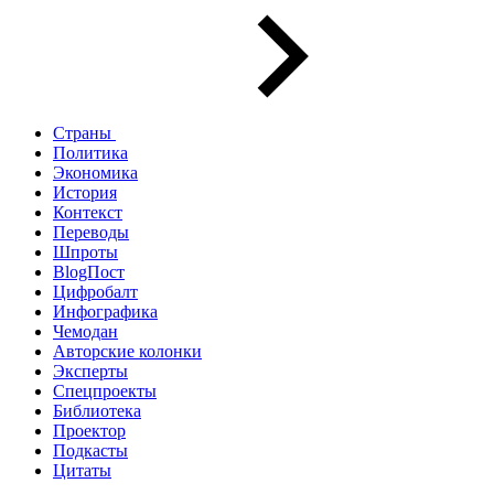
Страны
Политика
Экономика
История
Контекст
Переводы
Шпроты
BlogПост
Цифробалт
Инфографика
Чемодан
Авторские колонки
Эксперты
Спецпроекты
Библиотека
Проектор
Подкасты
Цитаты