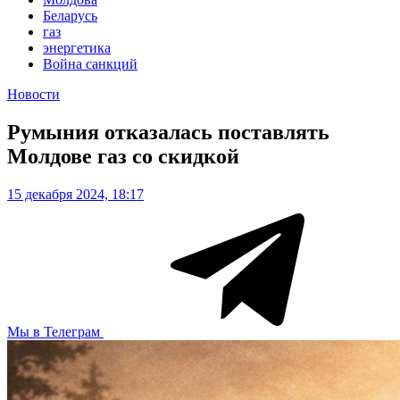
Беларусь
газ
энергетика
Война санкций
Новости
Румыния отказалась поставлять
Молдове газ со скидкой
15 декабря 2024, 18:17
Мы в Телеграм