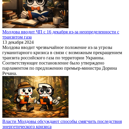
Молдова вводит ЧП с 16 декабря из-за неопределенности с
транзитом газа
13 декабря 2024
Молдова вводит чрезвычайное положение из-за угрозы
гуманитарного кризиса в связи с возможным прекращением
транзита российского газа по территории Украины.
Соответствующее постановление было утверждено
парламентом по предложению премьер-министра Дорина
Речана.
Власти Молдовы обсуждают способы смягчить последствия
энергетического кризиса