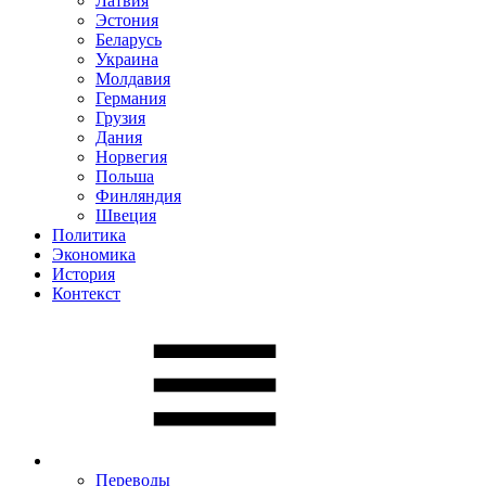
Латвия
Эстония
Беларусь
Украина
Молдавия
Германия
Грузия
Дания
Норвегия
Польша
Финляндия
Швеция
Политика
Экономика
История
Контекст
Переводы