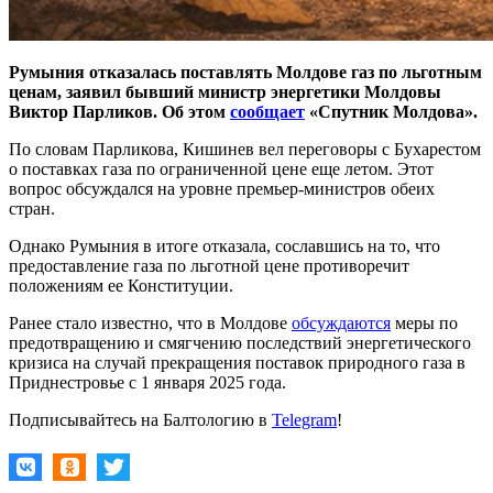
Румыния отказалась поставлять Молдове газ по льготным
ценам, заявил бывший министр энергетики Молдовы
Виктор Парликов. Об этом
сообщает
«Спутник Молдова».
По словам Парликова, Кишинев вел переговоры с Бухарестом
о поставках газа по ограниченной цене еще летом. Этот
вопрос обсуждался на уровне премьер-министров обеих
стран.
Однако Румыния в итоге отказала, сославшись на то, что
предоставление газа по льготной цене противоречит
положениям ее Конституции.
Ранее стало известно, что в Молдове
обсуждаются
меры по
предотвращению и смягчению последствий энергетического
кризиса на случай прекращения поставок природного газа в
Приднестровье с 1 января 2025 года.
Подписывайтесь на Балтологию в
Telegram
!