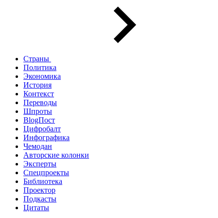
Страны
Политика
Экономика
История
Контекст
Переводы
Шпроты
BlogПост
Цифробалт
Инфографика
Чемодан
Авторские колонки
Эксперты
Спецпроекты
Библиотека
Проектор
Подкасты
Цитаты