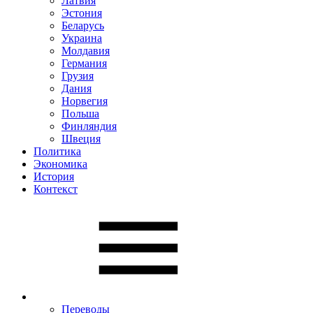
Латвия
Эстония
Беларусь
Украина
Молдавия
Германия
Грузия
Дания
Норвегия
Польша
Финляндия
Швеция
Политика
Экономика
История
Контекст
Переводы