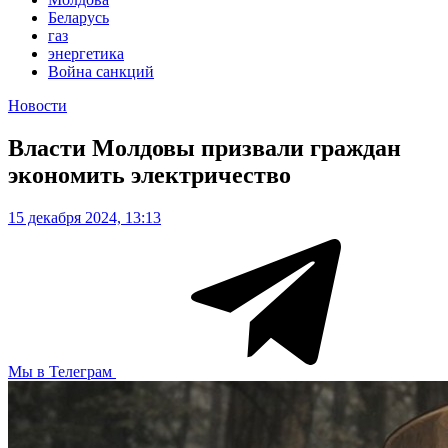
Беларусь
газ
энергетика
Война санкций
Новости
Власти Молдовы призвали граждан
экономить электричество
15 декабря 2024, 13:13
Мы в Телеграм