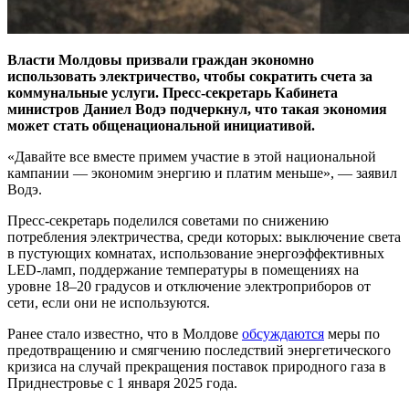
Власти Молдовы призвали граждан экономно
использовать электричество, чтобы сократить счета за
коммунальные услуги. Пресс-секретарь Кабинета
министров Даниел Водэ подчеркнул, что такая экономия
может стать общенациональной инициативой.
«Давайте все вместе примем участие в этой национальной
кампании — экономим энергию и платим меньше», — заявил
Водэ.
Пресс-секретарь поделился советами по снижению
потребления электричества, среди которых: выключение света
в пустующих комнатах, использование энергоэффективных
LED-ламп, поддержание температуры в помещениях на
уровне 18–20 градусов и отключение электроприборов от
сети, если они не используются.
Ранее стало известно, что в Молдове
обсуждаются
меры по
предотвращению и смягчению последствий энергетического
кризиса на случай прекращения поставок природного газа в
Приднестровье с 1 января 2025 года.