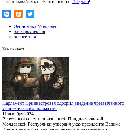
Подписывайтесь на Балтологию в
Telegram
!
Экономика Молдовы
электроэнергия
энергетика
Читайте также
Парламент Приднестровья одобрил введение чрезвычайного
экономического положения
11 декабря 2024
Верховный совет непризнанной Приднестровской
Молдавской Республики утвердил указ президента Вадима
Красносельского о введении режима чрезвычайного