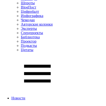
Шпроты
BlogПост
Цифробалт
Инфографика
Чемодан
Авторские колонки
Эксперты
Спецпроекты
Библиотека
Проектор
Подкасты
Цитаты
Новости