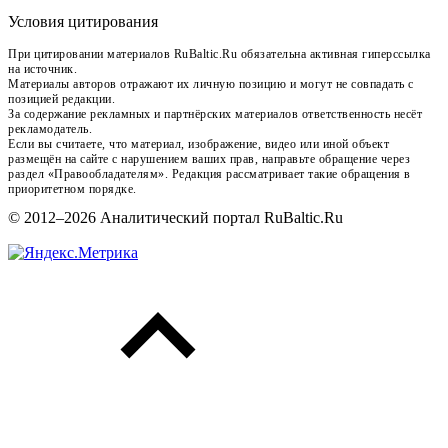
Условия цитирования
При цитировании материалов RuBaltic.Ru обязательна активная гиперссылка
на источник.
Материалы авторов отражают их личную позицию и могут не совпадать с
позицией редакции.
За содержание рекламных и партнёрских материалов ответственность несёт
рекламодатель.
Если вы считаете, что материал, изображение, видео или иной объект
размещён на сайте с нарушением ваших прав, направьте обращение через
раздел «Правообладателям». Редакция рассматривает такие обращения в
приоритетном порядке.
© 2012–2026 Аналитический портал RuBaltic.Ru