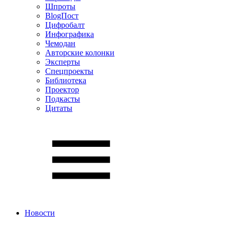
Шпроты
BlogПост
Цифробалт
Инфографика
Чемодан
Авторские колонки
Эксперты
Спецпроекты
Библиотека
Проектор
Подкасты
Цитаты
Новости