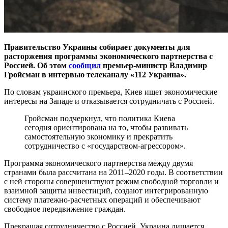
Правительство Украины собирает документы для
расторжения программы экономического партнерства с
Россией. Об этом
сообщил
премьер-министр Владимир
Гройсман в интервью телеканалу «112 Украина».
По словам украинского премьера, Киев ищет экономические
интересы на Западе и отказывается сотрудничать с Россией.
Гройсман подчеркнул, что политика Киева
сегодня ориентирована на то, чтобы развивать
самостоятельную экономику и прекратить
сотрудничество с «государством-агрессором».
Программа экономического партнерства между двумя
странами была рассчитана на 2011–2020 годы. В соответствии
с ней стороны совершенствуют режим свободной торговли и
взаимной защиты инвестиций, создают интегрированную
систему платежно-расчетных операций и обеспечивают
свободное передвижение граждан.
Прекращая сотрудничество с Россией, Украина лишается