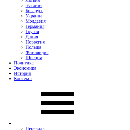
Латвия
Эстония
Беларусь
Украина
Молдавия
Германия
Грузия
Дания
Норвегия
Польша
Финляндия
Швеция
Политика
Экономика
История
Контекст
Переводы