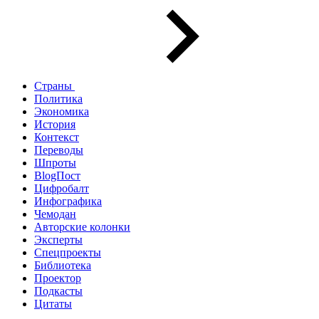
Страны
Политика
Экономика
История
Контекст
Переводы
Шпроты
BlogПост
Цифробалт
Инфографика
Чемодан
Авторские колонки
Эксперты
Спецпроекты
Библиотека
Проектор
Подкасты
Цитаты