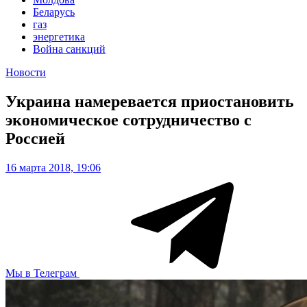
Беларусь
газ
энергетика
Война санкций
Новости
Украина намеревается приостановить
экономическое сотрудничество с
Россией
16 марта 2018, 19:06
Мы в Телеграм