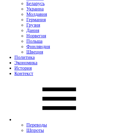
Беларусь
Украина
Молдавия
Германия
Грузия
Дания
Норвегия
Польша
Финляндия
Швеция
Политика
Экономика
История
Контекст
Переводы
Шпроты