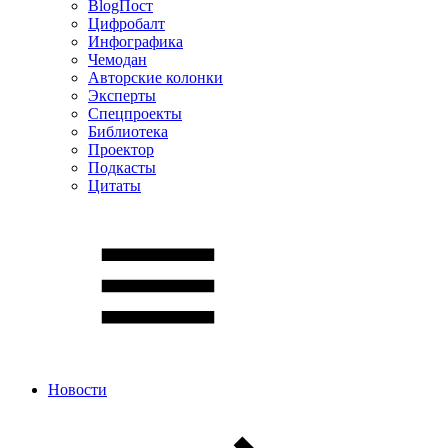
BlogПост
Цифробалт
Инфографика
Чемодан
Авторские колонки
Эксперты
Спецпроекты
Библиотека
Проектор
Подкасты
Цитаты
Новости