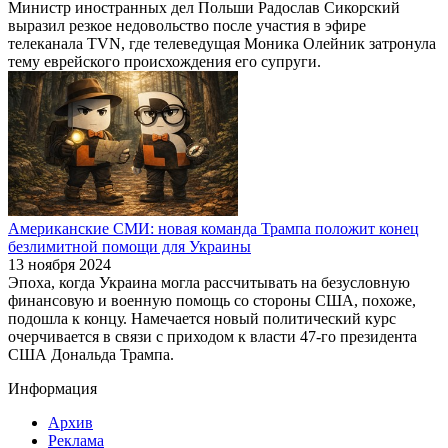
Министр иностранных дел Польши Радослав Сикорский
выразил резкое недовольство после участия в эфире
телеканала TVN, где телеведущая Моника Олейник затронула
тему еврейского происхождения его супруги.
Американские СМИ: новая команда Трампа положит конец
безлимитной помощи для Украины
13 ноября 2024
Эпоха, когда Украина могла рассчитывать на безусловную
финансовую и военную помощь со стороны США, похоже,
подошла к концу. Намечается новый политический курс
очерчивается в связи с приходом к власти 47-го президента
США Дональда Трампа.
Информация
Архив
Реклама