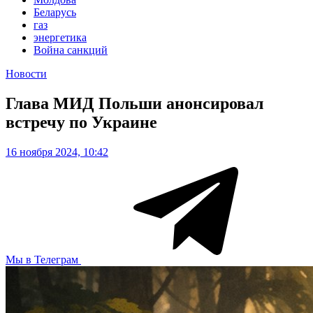
Беларусь
газ
энергетика
Война санкций
Новости
Глава МИД Польши анонсировал
встречу по Украине
16 ноября 2024, 10:42
Мы в Телеграм