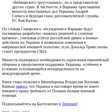
«Веймарского треугольника», но и представители
других стран. В частности, в Варшаву приглашены
министр иностранных дел Украины Андрей
Сибига и будущая глава дипломатической службы
ЕС Кая Каллас.
По словам Сикорского, обсуждения в Варшаве будут
посвящены разработке «важных решений в сложные
времена», учитывая успехи российской армии в боевых
действиях на Украине и возможные изменения в
американской внешней политике, если Дональд Трамп вновь
станет президентом США.
Министр подчеркнул необходимость укрепления европейской
обороны и продолжения поддержки Украины, особенно в
условиях усиливающейся неопределенности на
международной арене.
Ранее глава польского Минобороны Владислав Косиняк-
Камыш
заявил
, что Украина в настоящее время не имеет
никакого права требовать от Польши больше военной
помощи.
Подписывайтесь на Балтологию в
Telegram
!