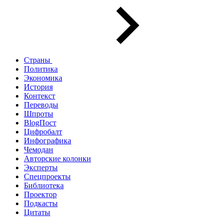
Страны
Политика
Экономика
История
Контекст
Переводы
Шпроты
BlogПост
Цифробалт
Инфографика
Чемодан
Авторские колонки
Эксперты
Спецпроекты
Библиотека
Проектор
Подкасты
Цитаты