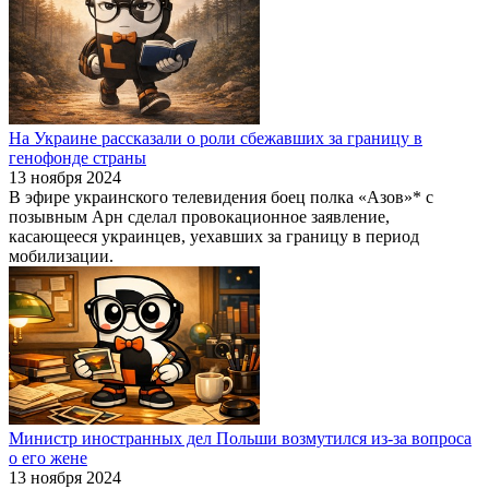
На Украине рассказали о роли сбежавших за границу в
генофонде страны
13 ноября 2024
В эфире украинского телевидения боец полка «Азов»* с
позывным Арн сделал провокационное заявление,
касающееся украинцев, уехавших за границу в период
мобилизации.
Министр иностранных дел Польши возмутился из-за вопроса
о его жене
13 ноября 2024