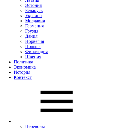
Латвия
Эстония
Беларусь
Украина
Молдавия
Германия
Грузия
Дания
Норвегия
Польша
Финляндия
Швеция
Политика
Экономика
История
Контекст
Переводы