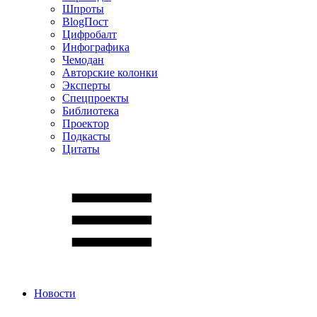
Шпроты
BlogПост
Цифробалт
Инфографика
Чемодан
Авторские колонки
Эксперты
Спецпроекты
Библиотека
Проектор
Подкасты
Цитаты
Новости