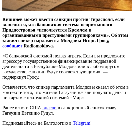
Кишинев может ввести санкции против Тирасполя, если
выяснится, что банковская система непризнанного
Приднестровья «используется Кремлем и
организованными преступными группировками». Об этом
заявил спикер парламента Молдовы Игорь Гросу,
сообщает
Radiomoldova.
«С банковской системой нельзя играть. Если вы предложите
агрессору государственное финансирование подрывной
деятельности в Республике Молдова или в любом другом
государстве, санкции будут соответствующими», —
подчеркнул Гросу.
Отмечается, что спикер парламента Молдовы сказал об этом в
контексте того, что жители Гагаузии начали получать деньги
по картам с платежной системой «Мир».
Ранее власти США
внесли
в санкционный список главу
Гагаузии Евгению Гуцул.
Подписывайтесь на Балтологию в
Telegram
!