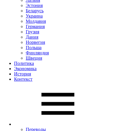
Латвия
Эстония
Беларусь
Украина
Молдавия
Германия
Грузия
Дания
Норвегия
Польша
Финляндия
Швеция
Политика
Экономика
История
Контекст
Переводы