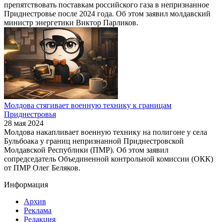
препятствовать поставкам российского газа в непризнанное
Приднестровье после 2024 года. Об этом заявил молдавский
министр энергетики Виктор Парликов.
Молдова стягивает военную технику к границам
Приднестровья
28 мая 2024
Молдова накапливает военную технику на полигоне у села
Бульбоака у границ непризнанной Приднестровской
Молдавской Республики (ПМР). Об этом заявил
сопредседатель Объединенной контрольной комиссии (ОКК)
от ПМР Олег Беляков.
Информация
Архив
Реклама
Редакция