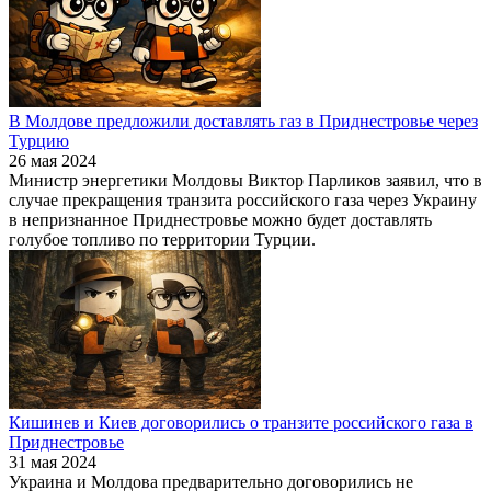
В Молдове предложили доставлять газ в Приднестровье через
Турцию
26 мая 2024
Министр энергетики Молдовы Виктор Парликов заявил, что в
случае прекращения транзита российского газа через Украину
в непризнанное Приднестровье можно будет доставлять
голубое топливо по территории Турции.
Кишинев и Киев договорились о транзите российского газа в
Приднестровье
31 мая 2024
Украина и Молдова предварительно договорились не