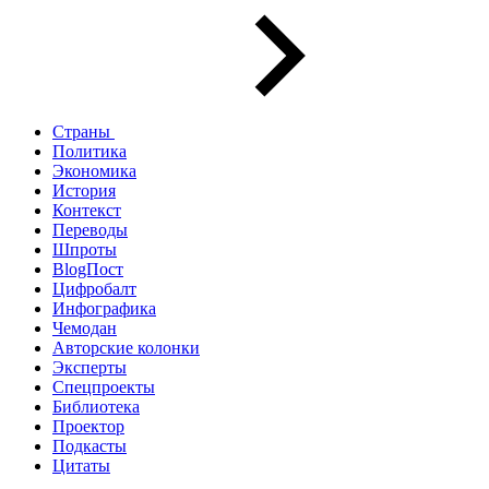
Страны
Политика
Экономика
История
Контекст
Переводы
Шпроты
BlogПост
Цифробалт
Инфографика
Чемодан
Авторские колонки
Эксперты
Спецпроекты
Библиотека
Проектор
Подкасты
Цитаты