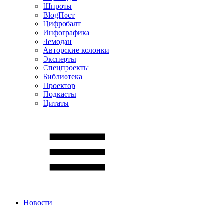
Шпроты
BlogПост
Цифробалт
Инфографика
Чемодан
Авторские колонки
Эксперты
Спецпроекты
Библиотека
Проектор
Подкасты
Цитаты
Новости