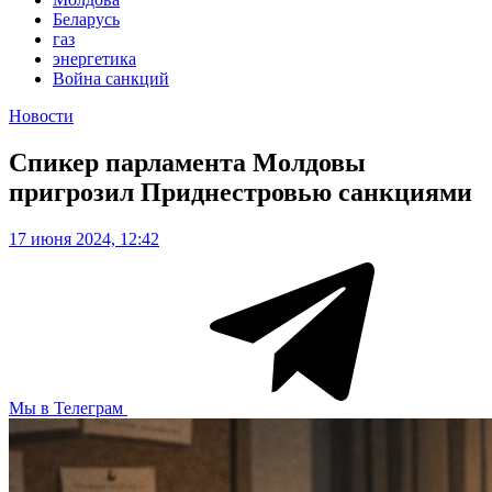
Беларусь
газ
энергетика
Война санкций
Новости
Спикер парламента Молдовы
пригрозил Приднестровью санкциями
17 июня 2024, 12:42
Мы в Телеграм