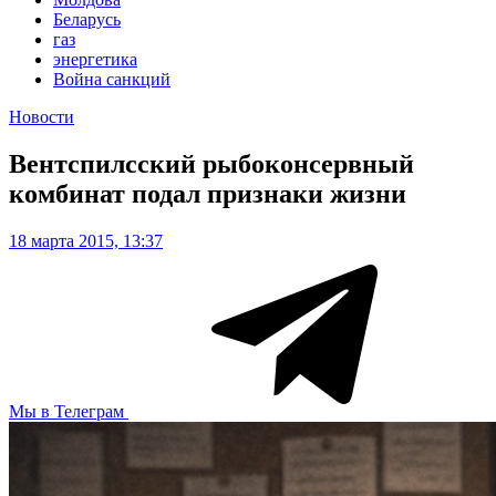
Беларусь
газ
энергетика
Война санкций
Новости
Вентспилсский рыбоконсервный
комбинат подал признаки жизни
18 марта 2015, 13:37
Мы в Телеграм