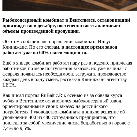
Рыбоконсервный комбинат в Вентспилсе, остановивший
производство в декабре, постепенно восстанавливает
объемы произведенной продукции.
Об этом сообщил член правления комбината Ингус
Клинджанс. По его словам,
в настоящее время завод
работает уже на 60% своей мощности.
Ещё в январе комбинат работал пару раз в неделю, привлекая
работников по мере поступления заказов, но уже начиная с
февраля появилась необходимость загружать производство
каждый день в одну смену, рассказал Клинджанс агентству
LETA.
Как писал портал RuBaltic.Ru, осенью из-за обвала курса
рубля в Вентспилсе остановился рыбоконсервный завод,
ориентированный в своих заказах на российского
потребителя. Руководство комбината приняло решение об
увольнении 400 из 480 сотрудников предприятия, что
повлекло за собой увеличение числа безработных в городе с
7,4% до 9,5%.