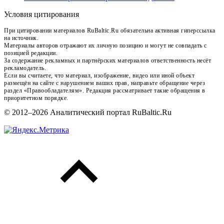
Условия цитирования
При цитировании материалов RuBaltic.Ru обязательна активная гиперссылка
на источник.
Материалы авторов отражают их личную позицию и могут не совпадать с
позицией редакции.
За содержание рекламных и партнёрских материалов ответственность несёт
рекламодатель.
Если вы считаете, что материал, изображение, видео или иной объект
размещён на сайте с нарушением ваших прав, направьте обращение через
раздел «Правообладателям». Редакция рассматривает такие обращения в
приоритетном порядке.
© 2012–2026 Аналитический портал RuBaltic.Ru