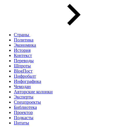
Страны
Политика
Экономика
История
Контекст
Переводы
Шпроты
BlogПост
Цифробалт
Инфографика
Чемодан
Авторские колонки
Эксперты
Спецпроекты
Библиотека
Проектор
Подкасты
Цитаты