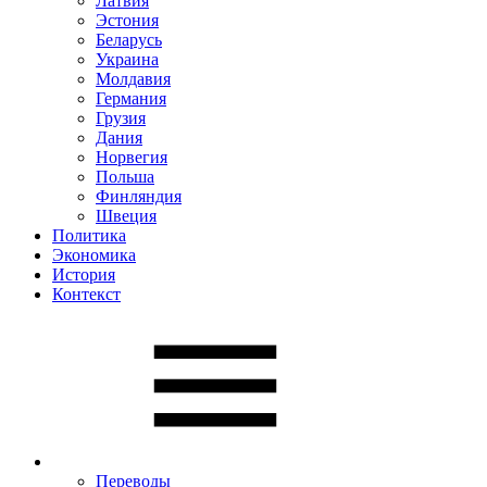
Латвия
Эстония
Беларусь
Украина
Молдавия
Германия
Грузия
Дания
Норвегия
Польша
Финляндия
Швеция
Политика
Экономика
История
Контекст
Переводы