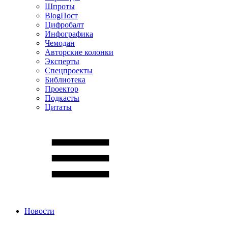
Шпроты
BlogПост
Цифробалт
Инфографика
Чемодан
Авторские колонки
Эксперты
Спецпроекты
Библиотека
Проектор
Подкасты
Цитаты
Новости