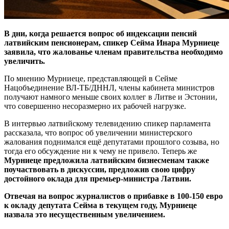
В дни, когда решается вопрос об индексации пенсий
латвийским пенсионерам, спикер Сейма Инара Мурниеце
заявила, что жалованье членам правительства необходимо
увеличить.
По мнению Мурниеце, представляющей в Сейме
Нацобъединение ВЛ-ТБ/ДННЛ, члены кабинета министров
получают намного меньше своих коллег в Литве и Эстонии,
что совершенно несоразмерно их рабочей нагрузке.
В интервью латвийскому телевидению спикер парламента
рассказала, что вопрос об увеличении министерского
жалования поднимался ещё депутатами прошлого созыва, но
тогда его обсуждение ни к чему не привело. Теперь же
Мурниеце предложила латвийским бизнесменам также
поучаствовать в дискуссии, предложив свою цифру
достойного оклада для премьер-министра Латвии.
Отвечая на вопрос журналистов о прибавке в 100-150 евро
к окладу депутата Сейма в текущем году, Мурниеце
назвала это несущественным увеличением.