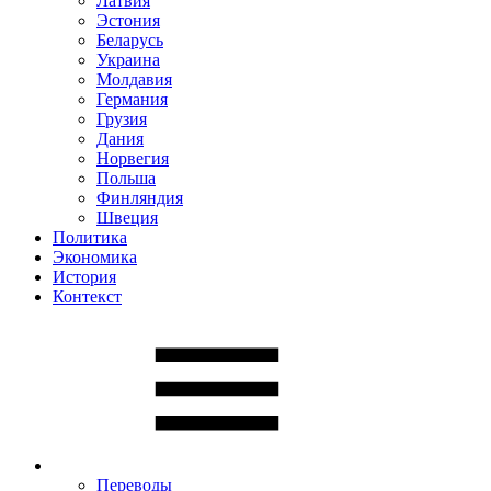
Латвия
Эстония
Беларусь
Украина
Молдавия
Германия
Грузия
Дания
Норвегия
Польша
Финляндия
Швеция
Политика
Экономика
История
Контекст
Переводы