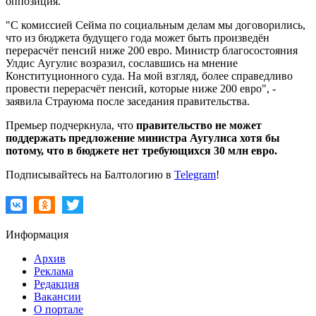
оппозиция.
"С комиссией Сейма по социальным делам мы договорились,
что из бюджета будущего года может быть произведён
перерасчёт пенсий ниже 200 евро. Министр благосостояния
Улдис Аугулис возразил, сославшись на мнение
Конституционного суда. На мой взгляд, более справедливо
провести перерасчёт пенсий, которые ниже 200 евро", -
заявила Страуюма после заседания правительства.
Премьер подчеркнула, что
правительство не может
поддержать предложение министра Аугулиса хотя бы
потому, что в бюджете нет требующихся 30 млн евро.
Подписывайтесь на Балтологию в
Telegram
!
Информация
Архив
Реклама
Редакция
Вакансии
О портале