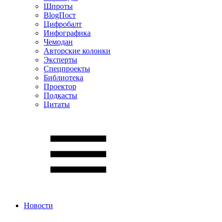
Шпроты
BlogПост
Цифробалт
Инфографика
Чемодан
Авторские колонки
Эксперты
Спецпроекты
Библиотека
Проектор
Подкасты
Цитаты
Новости