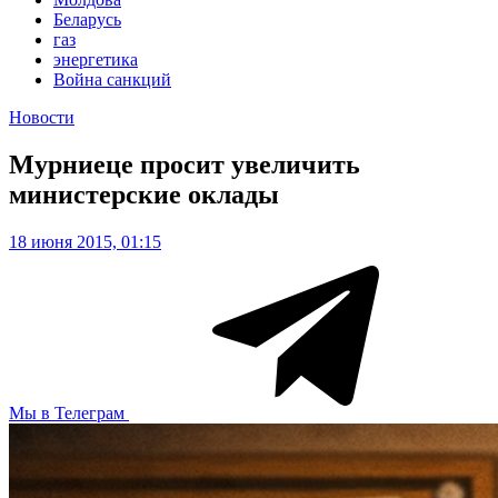
Беларусь
газ
энергетика
Война санкций
Новости
Мурниеце просит увеличить
министерские оклады
18 июня 2015, 01:15
Мы в Телеграм