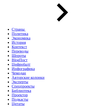
Страны
Политика
Экономика
История
Контекст
Переводы
Шпроты
BlogПост
Цифробалт
Инфографика
Чемодан
Авторские колонки
Эксперты
Спецпроекты
Библиотека
Проектор
Подкасты
Цитаты