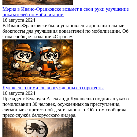
Мэрия в Ивано-Франковске возьмет в свои руки улучшение
показателей по мобилизации
16 августа 2024
В Ивано-Франковске были установлены дополнительные
блокпосты для улучшения показателей по мобилизации. Об
этом сообщает издание «Страна».
Лукашенко помиловал осужденных за протесты
16 августа 2024
Президент Беларуси Александр Лукашенко подписал указ о
помиловании 30 человек, осужденных за преступления,
связанные с протестной деятельностью. Об этом сообщила
пресс-служба белорусского лидера.