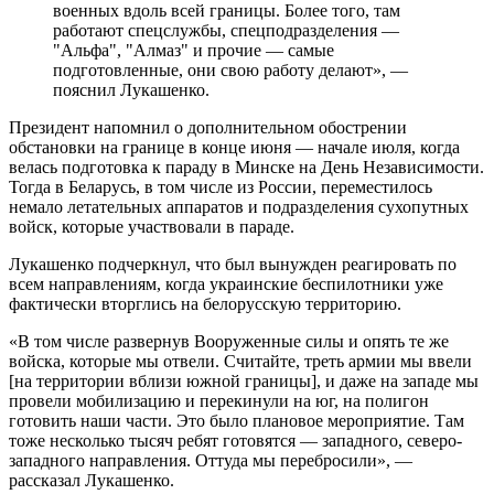
военных вдоль всей границы. Более того, там
работают спецслужбы, спецподразделения —
"Альфа", "Алмаз" и прочие — самые
подготовленные, они свою работу делают», —
пояснил Лукашенко.
Президент напомнил о дополнительном обострении
обстановки на границе в конце июня — начале июля, когда
велась подготовка к параду в Минске на День Независимости.
Тогда в Беларусь, в том числе из России, переместилось
немало летательных аппаратов и подразделения сухопутных
войск, которые участвовали в параде.
Лукашенко подчеркнул, что был вынужден реагировать по
всем направлениям, когда украинские беспилотники уже
фактически вторглись на белорусскую территорию.
«В том числе развернув Вооруженные силы и опять те же
войска, которые мы отвели. Считайте, треть армии мы ввели
[на территории вблизи южной границы], и даже на западе мы
провели мобилизацию и перекинули на юг, на полигон
готовить наши части. Это было плановое мероприятие. Там
тоже несколько тысяч ребят готовятся — западного, северо-
западного направления. Оттуда мы перебросили», —
рассказал Лукашенко.