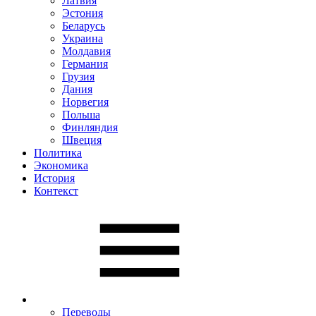
Латвия
Эстония
Беларусь
Украина
Молдавия
Германия
Грузия
Дания
Норвегия
Польша
Финляндия
Швеция
Политика
Экономика
История
Контекст
Переводы