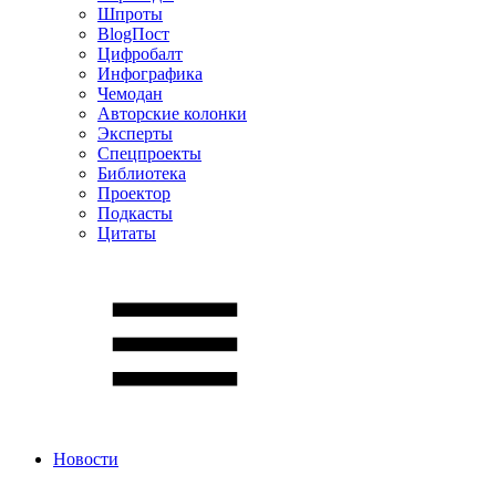
Шпроты
BlogПост
Цифробалт
Инфографика
Чемодан
Авторские колонки
Эксперты
Спецпроекты
Библиотека
Проектор
Подкасты
Цитаты
Новости