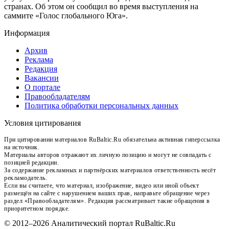
странах. Об этом он сообщил во время выступления на
саммите «Голос глобального Юга».
Информация
Архив
Реклама
Редакция
Вакансии
О портале
Правообладателям
Политика обработки персональных данных
Условия цитирования
При цитировании материалов RuBaltic.Ru обязательна активная гиперссылка
на источник.
Материалы авторов отражают их личную позицию и могут не совпадать с
позицией редакции.
За содержание рекламных и партнёрских материалов ответственность несёт
рекламодатель.
Если вы считаете, что материал, изображение, видео или иной объект
размещён на сайте с нарушением ваших прав, направьте обращение через
раздел «Правообладателям». Редакция рассматривает такие обращения в
приоритетном порядке.
© 2012–2026 Аналитический портал RuBaltic.Ru