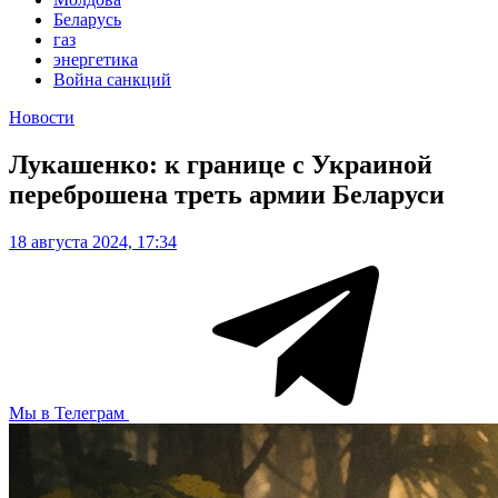
Беларусь
газ
энергетика
Война санкций
Новости
Лукашенко: к границе с Украиной
переброшена треть армии Беларуси
18 августа 2024, 17:34
Мы в Телеграм