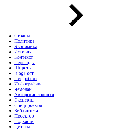
Страны
Политика
Экономика
История
Контекст
Переводы
Шпроты
BlogПост
Цифробалт
Инфографика
Чемодан
Авторские колонки
Эксперты
Спецпроекты
Библиотека
Проектор
Подкасты
Цитаты