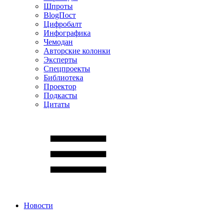
Шпроты
BlogПост
Цифробалт
Инфографика
Чемодан
Авторские колонки
Эксперты
Спецпроекты
Библиотека
Проектор
Подкасты
Цитаты
Новости