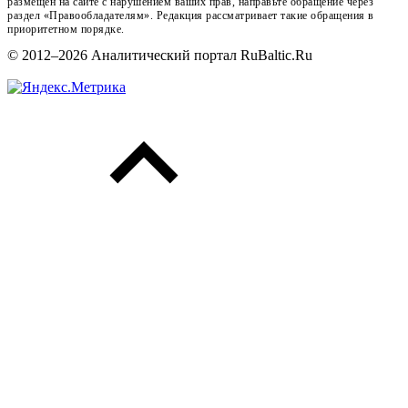
размещён на сайте с нарушением ваших прав, направьте обращение через
раздел «Правообладателям». Редакция рассматривает такие обращения в
приоритетном порядке.
© 2012–2026 Аналитический портал RuBaltic.Ru