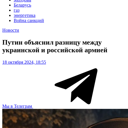
Беларусь
газ
энергетика
Война санкций
Новости
Путин объяснил разницу между
украинской и российской армией
18 октября 2024, 18:55
Мы в Телеграм