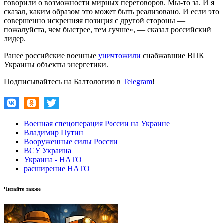
говорили о возможности мирных переговоров. Мы-то за. И я
сказал, каким образом это может быть реализовано. И если это
совершенно искренняя позиция с другой стороны —
пожалуйста, чем быстрее, тем лучше», — сказал российский
лидер.
Ранее российские военные
уничтожили
снабжавшие ВПК
Украины объекты энергетики.
Подписывайтесь на Балтологию в
Telegram
!
Военная спецоперация России на Украине
Владимир Путин
Вооруженные силы России
ВСУ Украина
Украина - НАТО
расширение НАТО
Читайте также