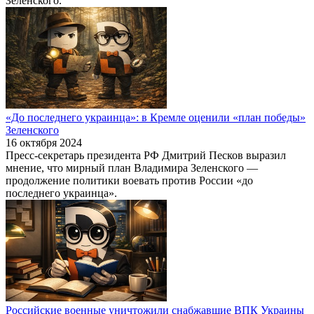
Зеленского.
«До последнего украинца»: в Кремле оценили «план победы»
Зеленского
16 октября 2024
Пресс-секретарь президента РФ Дмитрий Песков выразил
мнение, что мирный план Владимира Зеленского —
продолжение политики воевать против России «до
последнего украинца».
Российские военные уничтожили снабжавшие ВПК Украины