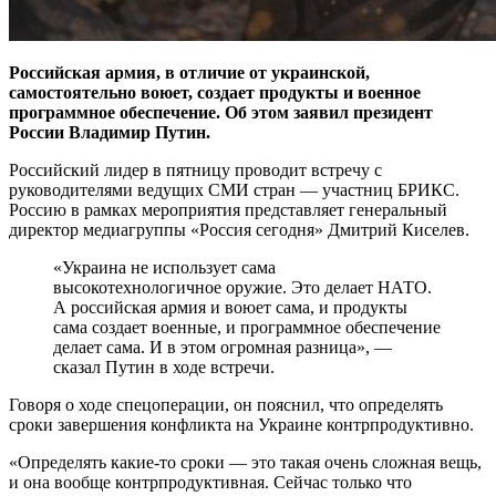
Российская армия, в отличие от украинской,
самостоятельно воюет, создает продукты и военное
программное обеспечение. Об этом заявил президент
России Владимир Путин.
Российский лидер в пятницу проводит встречу с
руководителями ведущих СМИ стран — участниц БРИКС.
Россию в рамках мероприятия представляет генеральный
директор медиагруппы «Россия сегодня» Дмитрий Киселев.
«Украина не использует сама
высокотехнологичное оружие. Это делает НАТО.
А российская армия и воюет сама, и продукты
сама создает военные, и программное обеспечение
делает сама. И в этом огромная разница», —
сказал Путин в ходе встречи.
Говоря о ходе спецоперации, он пояснил, что определять
сроки завершения конфликта на Украине контрпродуктивно.
«Определять какие-то сроки — это такая очень сложная вещь,
и она вообще контрпродуктивная. Сейчас только что