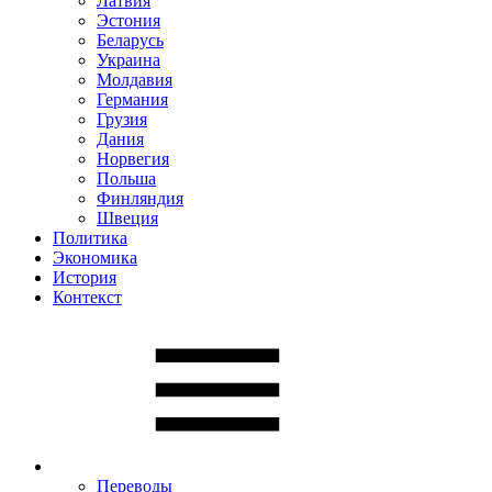
Латвия
Эстония
Беларусь
Украина
Молдавия
Германия
Грузия
Дания
Норвегия
Польша
Финляндия
Швеция
Политика
Экономика
История
Контекст
Переводы