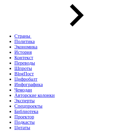
Страны
Политика
Экономика
История
Контекст
Переводы
Шпроты
BlogПост
Цифробалт
Инфографика
Чемодан
Авторские колонки
Эксперты
Спецпроекты
Библиотека
Проектор
Подкасты
Цитаты