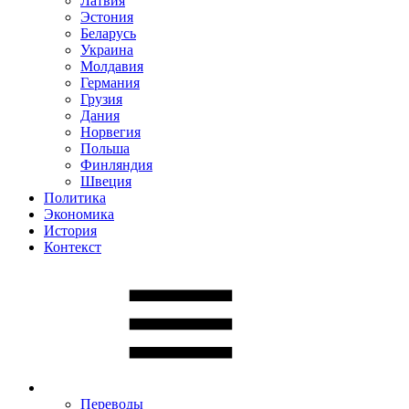
Латвия
Эстония
Беларусь
Украина
Молдавия
Германия
Грузия
Дания
Норвегия
Польша
Финляндия
Швеция
Политика
Экономика
История
Контекст
Переводы