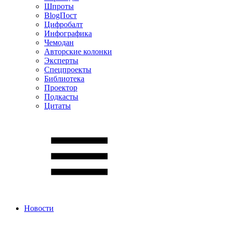
Шпроты
BlogПост
Цифробалт
Инфографика
Чемодан
Авторские колонки
Эксперты
Спецпроекты
Библиотека
Проектор
Подкасты
Цитаты
Новости