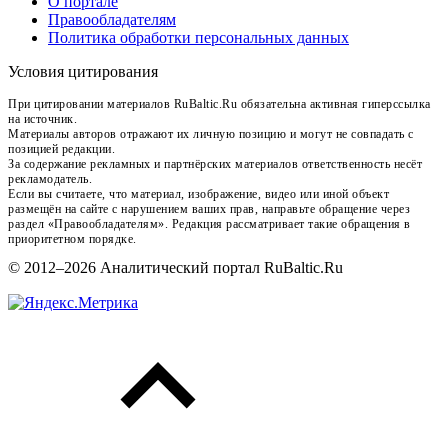
О портале
Правообладателям
Политика обработки персональных данных
Условия цитирования
При цитировании материалов RuBaltic.Ru обязательна активная гиперссылка
на источник.
Материалы авторов отражают их личную позицию и могут не совпадать с
позицией редакции.
За содержание рекламных и партнёрских материалов ответственность несёт
рекламодатель.
Если вы считаете, что материал, изображение, видео или иной объект
размещён на сайте с нарушением ваших прав, направьте обращение через
раздел «Правообладателям». Редакция рассматривает такие обращения в
приоритетном порядке.
© 2012–2026 Аналитический портал RuBaltic.Ru