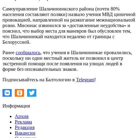
Самоуправление Шальчининкского района (почти 80%
населения составляют поляки) назвало учения МВД циничной
провокацией, направленной на разжигание межнациональной
розни. Мисюнас извинился за «доставленные неудобства» и
пояснил, что выбор места для маневров был обусловлен тем,
что Шальчининкай находится недалеко от границы с
Белоруссией.
Ранее
сообщалось
, что учения в Шальчининкае провалились,
поскольку ни один местный житель не позвонил в центр
экстренной помощи после появления на улицах людей в
форме без опознавательных знаков.
Подписывайтесь на Балтологию в
Telegram
!
Информация
Архив
Реклама
Редакция
Вакансии