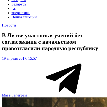
Беларусь
газ
энергетика
Война санкций
Новости
В Литве участники учений без
согласования с начальством
провозгласили народную республику
19 апреля 2017, 15:57
Мы в Телеграм