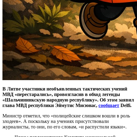
В Литве участники необъявленных тактических учений
МВД «перестарались», провозгласив в обход легенды
«Шальчининкскую народную республику». Об этом заявил
глава МВД республики Эймутис Мисюнас,
сообщает
Delfi.
Министр отметил, что «полицейские слишком вошли в роль
злодеев». А поскольку на учениях присутствовали
журналисты, то они, по его словам, «и распустили языки».