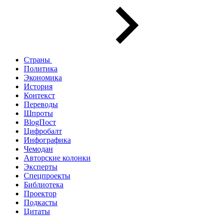
Страны
Политика
Экономика
История
Контекст
Переводы
Шпроты
BlogПост
Цифробалт
Инфографика
Чемодан
Авторские колонки
Эксперты
Спецпроекты
Библиотека
Проектор
Подкасты
Цитаты