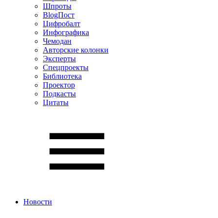
Шпроты
BlogПост
Цифробалт
Инфографика
Чемодан
Авторские колонки
Эксперты
Спецпроекты
Библиотека
Проектор
Подкасты
Цитаты
Новости