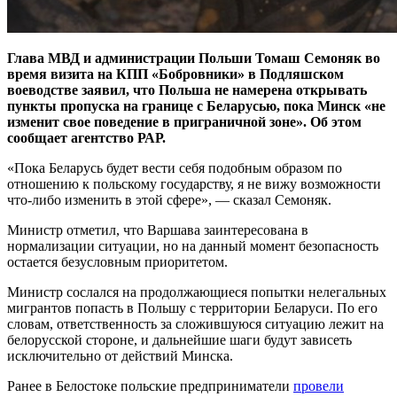
Глава МВД и администрации Польши Томаш Семоняк во
время визита на КПП «Бобровники» в Подляшском
воеводстве заявил, что Польша не намерена открывать
пункты пропуска на границе с Беларусью, пока Минск «не
изменит свое поведение в приграничной зоне». Об этом
сообщает агентство РАР.
«Пока Беларусь будет вести себя подобным образом по
отношению к польскому государству, я не вижу возможности
что-либо изменить в этой сфере», — сказал Семоняк.
Министр отметил, что Варшава заинтересована в
нормализации ситуации, но на данный момент безопасность
остается безусловным приоритетом.
Министр сослался на продолжающиеся попытки нелегальных
мигрантов попасть в Польшу с территории Беларуси. По его
словам, ответственность за сложившуюся ситуацию лежит на
белорусской стороне, и дальнейшие шаги будут зависеть
исключительно от действий Минска.
Ранее в Белостоке польские предприниматели
провели