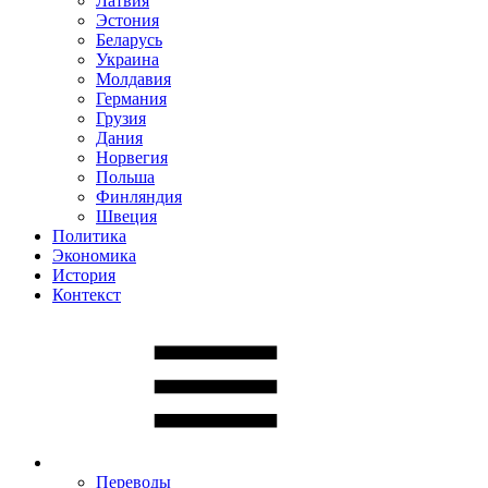
Латвия
Эстония
Беларусь
Украина
Молдавия
Германия
Грузия
Дания
Норвегия
Польша
Финляндия
Швеция
Политика
Экономика
История
Контекст
Переводы