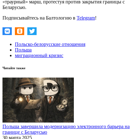
«траурный» марш, протестуя против закрытия границы с
Беларусью.
Подписывайтесь на Балтологию в
Telegram
!
Польско-белорусские отношения
Польша
миграционный кризис
Читайте также
Польша завершила модернизацию электронного барьера на
границе с Беларусью
30 марта 2025