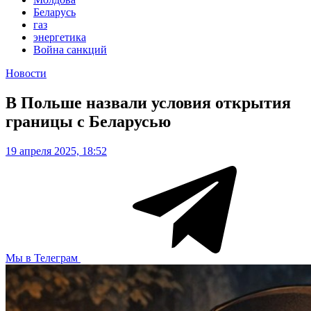
Беларусь
газ
энергетика
Война санкций
Новости
В Польше назвали условия открытия
границы с Беларусью
19 апреля 2025, 18:52
Мы в Телеграм