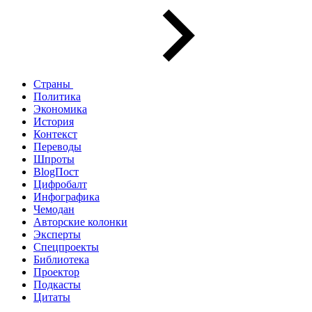
Страны
Политика
Экономика
История
Контекст
Переводы
Шпроты
BlogПост
Цифробалт
Инфографика
Чемодан
Авторские колонки
Эксперты
Спецпроекты
Библиотека
Проектор
Подкасты
Цитаты