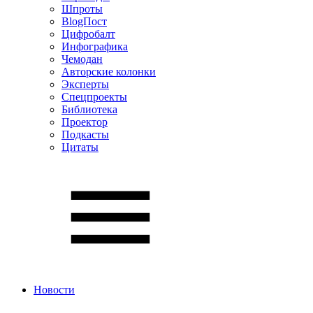
Шпроты
BlogПост
Цифробалт
Инфографика
Чемодан
Авторские колонки
Эксперты
Спецпроекты
Библиотека
Проектор
Подкасты
Цитаты
Новости