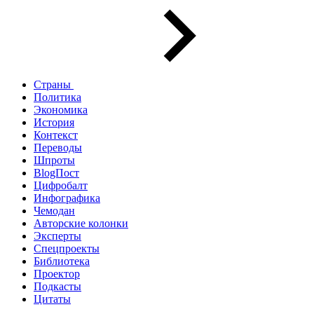
Страны
Политика
Экономика
История
Контекст
Переводы
Шпроты
BlogПост
Цифробалт
Инфографика
Чемодан
Авторские колонки
Эксперты
Спецпроекты
Библиотека
Проектор
Подкасты
Цитаты