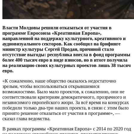
Власти Молдовы решили отказаться от участия в
программе Евросоюза «Креативная Европа»,
направленной на поддержку культурного, креативного и
аудиовизуального секторов. Как сообщил на брифинге
министр культуры Сергей Продан, причиной стало
отсутствие выгоды: республика внесла в фонд программы
более 400 тысяч евро в виде взносов, но в итоге получила
на реализацию своих культурных проектов лишь 38 тысяч
евро.
«К сожалению, наше общество оказалось недостаточно
зрелым, чтобы воспользоваться открывшимися
возможностями. Было мало проектов, к сожалению, они не
соответствовали критериям демократичного, прозрачного и
независимого европейского жюри. За всë время на конкурсах
победили только два-три наших проекта, в связи с этим было
принято решение отказаться от участия в программе», —
сказал глава ведомства.
В рамках программы «Креативная Европа» с 2014 по 2020 год