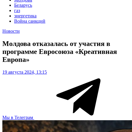
Беларусь
газ
энергетика
Война санкций
Новости
Молдова отказалась от участия в
программе Евросоюза «Креативная
Европа»
19 августа 2024, 13:15
Мы в Телеграм