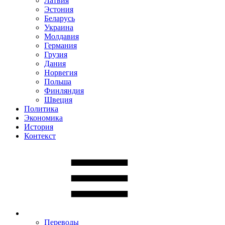
Латвия
Эстония
Беларусь
Украина
Молдавия
Германия
Грузия
Дания
Норвегия
Польша
Финляндия
Швеция
Политика
Экономика
История
Контекст
Переводы