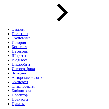
Страны
Политика
Экономика
История
Контекст
Переводы
Шпроты
BlogПост
Цифробалт
Инфографика
Чемодан
Авторские колонки
Эксперты
Спецпроекты
Библиотека
Проектор
Подкасты
Цитаты