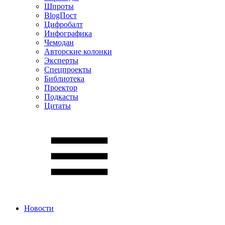
Шпроты
BlogПост
Цифробалт
Инфографика
Чемодан
Авторские колонки
Эксперты
Спецпроекты
Библиотека
Проектор
Подкасты
Цитаты
Новости