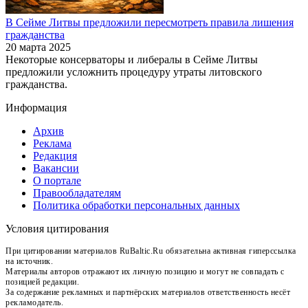
В Сейме Литвы предложили пересмотреть правила лишения
гражданства
20 марта 2025
Некоторые консерваторы и либералы в Сейме Литвы
предложили усложнить процедуру утраты литовского
гражданства.
Информация
Архив
Реклама
Редакция
Вакансии
О портале
Правообладателям
Политика обработки персональных данных
Условия цитирования
При цитировании материалов RuBaltic.Ru обязательна активная гиперссылка
на источник.
Материалы авторов отражают их личную позицию и могут не совпадать с
позицией редакции.
За содержание рекламных и партнёрских материалов ответственность несёт
рекламодатель.