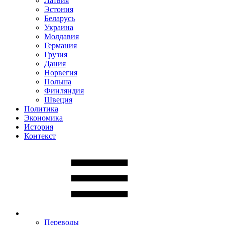
Латвия
Эстония
Беларусь
Украина
Молдавия
Германия
Грузия
Дания
Норвегия
Польша
Финляндия
Швеция
Политика
Экономика
История
Контекст
Переводы