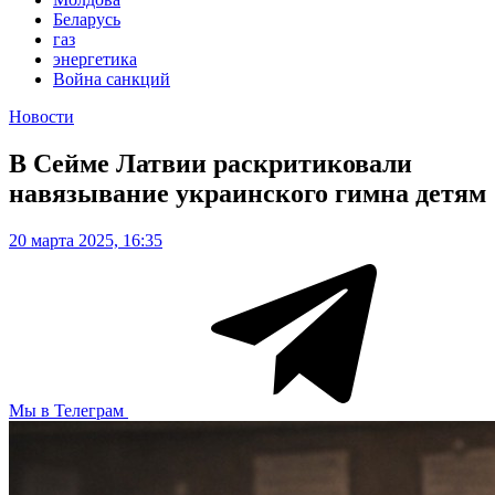
Беларусь
газ
энергетика
Война санкций
Новости
В Сейме Латвии раскритиковали
навязывание украинского гимна детям
20 марта 2025, 16:35
Мы в Телеграм