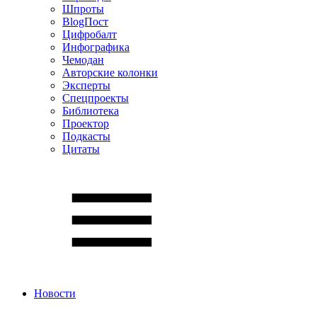
Шпроты
BlogПост
Цифробалт
Инфографика
Чемодан
Авторские колонки
Эксперты
Спецпроекты
Библиотека
Проектор
Подкасты
Цитаты
Новости