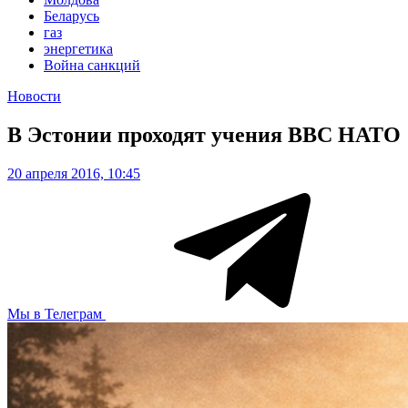
Беларусь
газ
энергетика
Война санкций
Новости
В Эстонии проходят учения ВВС НАТО
20 апреля 2016, 10:45
Мы в Телеграм