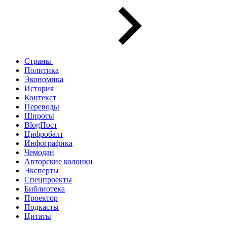
Страны
Политика
Экономика
История
Контекст
Переводы
Шпроты
BlogПост
Цифробалт
Инфографика
Чемодан
Авторские колонки
Эксперты
Спецпроекты
Библиотека
Проектор
Подкасты
Цитаты