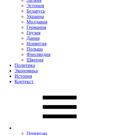
Латвия
Эстония
Беларусь
Украина
Молдавия
Германия
Грузия
Дания
Норвегия
Польша
Финляндия
Швеция
Политика
Экономика
История
Контекст
Переводы