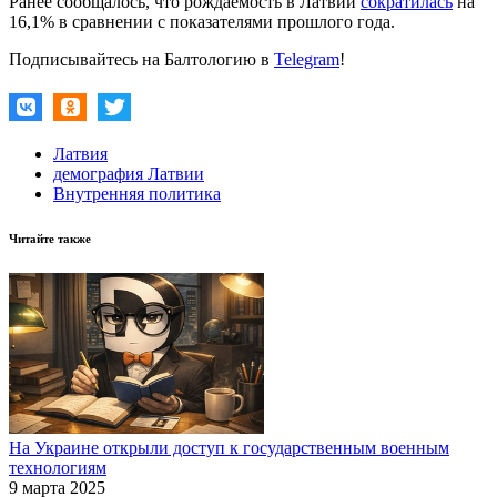
Ранее сообщалось, что рождаемость в Латвии
сократилась
на
16,1% в сравнении с показателями прошлого года.
Подписывайтесь на Балтологию в
Telegram
!
Латвия
демография Латвии
Внутренняя политика
Читайте также
На Украине открыли доступ к государственным военным
технологиям
9 марта 2025