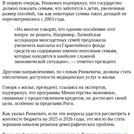
В первую очередь, Ринкевич подчеркнул, что государство
должно показать семьям, что заботится о детях, увеличивая
размер пособий, так как некоторые суммы таких дотаций не
пересматривались с 2003 года.
«Но многие говорят, что одними пособиями этот
вопрос не решить. Например, Латвийская
ассоциация многодетных семей предложила
увеличить выплаты из Гарантийного фонда
средств на содержание именно неполным семьям,
которые находятся в наиболее сложной
экономической ситуации», — отметил президент.
Другими направлениями, по словам Ринкевича, должны стать
обеспечение доступности медицинских услуг и жилья.
Говоря о жилье, президент, ссылаясь на экспертов,
подчеркнул, что программы Министерства экономики,
связанные с предоставлением кредитов, не достигают своей
цели, особенно за пределами Риги.
Как указал Ринкевич, если эти вопросы удастся рассмотреть в
контексте бюджета на 2025 и 2026 годы, это могло бы стать
хорошим началом решения демографических проблем.