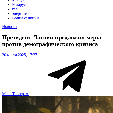
Беларусь
газ
энергетика
Война санкций
Новости
Президент Латвии предложил меры
против демографического кризиса
20 марта 2025, 17:27
Мы в Телеграм