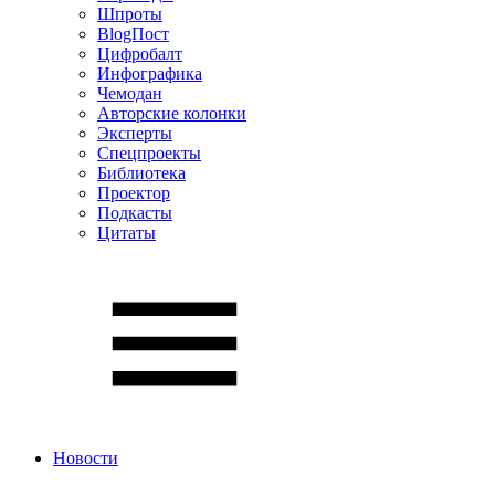
Шпроты
BlogПост
Цифробалт
Инфографика
Чемодан
Авторские колонки
Эксперты
Спецпроекты
Библиотека
Проектор
Подкасты
Цитаты
Новости