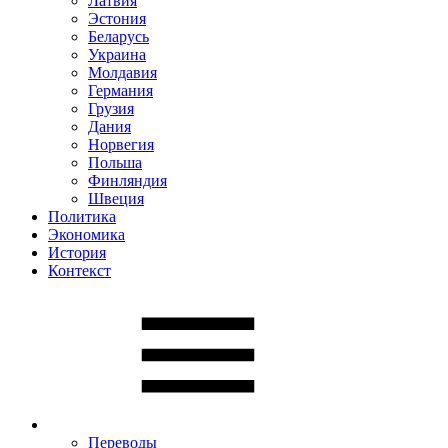
Латвия
Эстония
Беларусь
Украина
Молдавия
Германия
Грузия
Дания
Норвегия
Польша
Финляндия
Швеция
Политика
Экономика
История
Контекст
Переводы