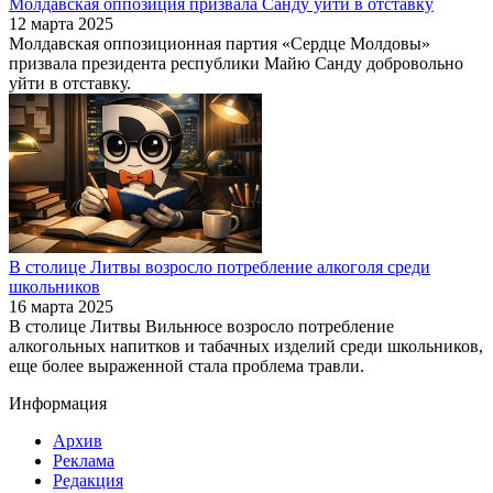
Молдавская оппозиция призвала Санду уйти в отставку
12 марта 2025
Молдавская оппозиционная партия «Сердце Молдовы»
призвала президента республики Майю Санду добровольно
уйти в отставку.
В столице Литвы возросло потребление алкоголя среди
школьников
16 марта 2025
В столице Литвы Вильнюсе возросло потребление
алкогольных напитков и табачных изделий среди школьников,
еще более выраженной стала проблема травли.
Информация
Архив
Реклама
Редакция