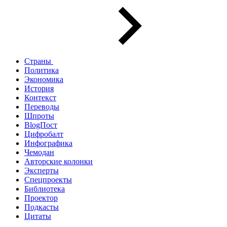
Страны
Политика
Экономика
История
Контекст
Переводы
Шпроты
BlogПост
Цифробалт
Инфографика
Чемодан
Авторские колонки
Эксперты
Спецпроекты
Библиотека
Проектор
Подкасты
Цитаты