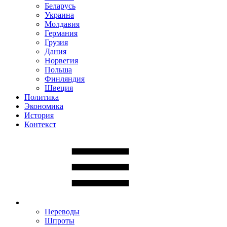
Беларусь
Украина
Молдавия
Германия
Грузия
Дания
Норвегия
Польша
Финляндия
Швеция
Политика
Экономика
История
Контекст
Переводы
Шпроты