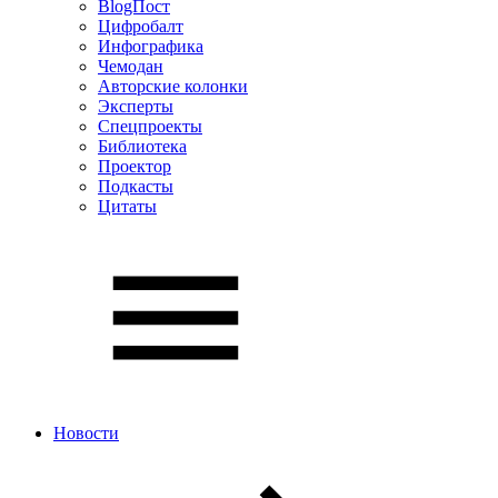
BlogПост
Цифробалт
Инфографика
Чемодан
Авторские колонки
Эксперты
Спецпроекты
Библиотека
Проектор
Подкасты
Цитаты
Новости