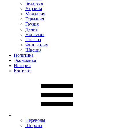
Беларусь
Украина
Молдавия
Германия
Грузия
Дания
Норвегия
Польша
Финляндия
Швеция
Политика
Экономика
История
Контекст
Переводы
Шпроты