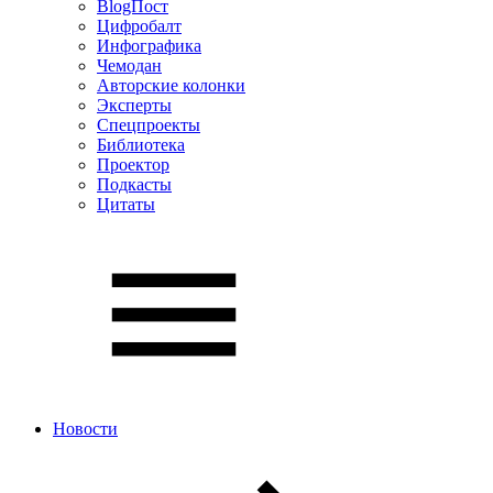
BlogПост
Цифробалт
Инфографика
Чемодан
Авторские колонки
Эксперты
Спецпроекты
Библиотека
Проектор
Подкасты
Цитаты
Новости