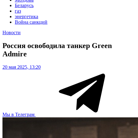
Беларусь
газ
энергетика
Война санкций
Новости
Россия освободила танкер Green
Admire
20 мая 2025, 13:20
Мы в Телеграм