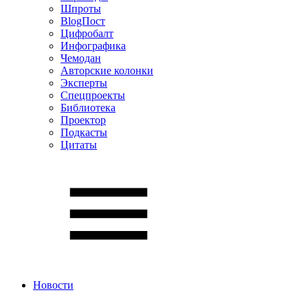
Шпроты
BlogПост
Цифробалт
Инфографика
Чемодан
Авторские колонки
Эксперты
Спецпроекты
Библиотека
Проектор
Подкасты
Цитаты
Новости