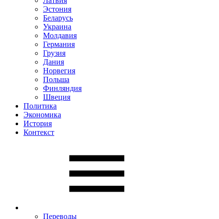
Латвия
Эстония
Беларусь
Украина
Молдавия
Германия
Грузия
Дания
Норвегия
Польша
Финляндия
Швеция
Политика
Экономика
История
Контекст
Переводы