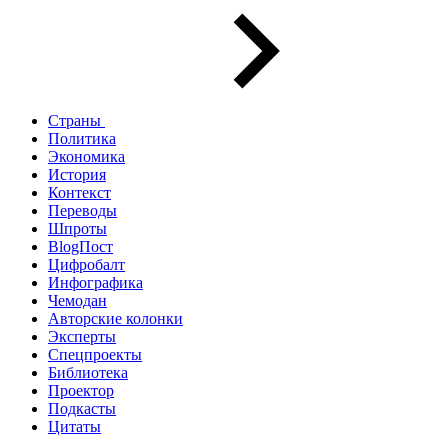
Страны
Политика
Экономика
История
Контекст
Переводы
Шпроты
BlogПост
Цифробалт
Инфографика
Чемодан
Авторские колонки
Эксперты
Спецпроекты
Библиотека
Проектор
Подкасты
Цитаты