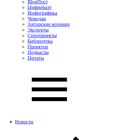
BlogПост
Цифробалт
Инфографика
Чемодан
Авторские колонки
Эксперты
Спецпроекты
Библиотека
Проектор
Подкасты
Цитаты
Новости