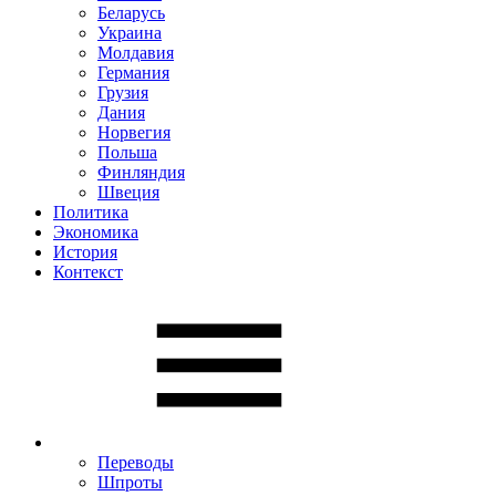
Беларусь
Украина
Молдавия
Германия
Грузия
Дания
Норвегия
Польша
Финляндия
Швеция
Политика
Экономика
История
Контекст
Переводы
Шпроты