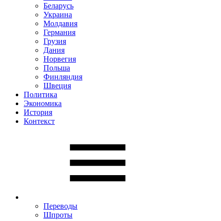
Беларусь
Украина
Молдавия
Германия
Грузия
Дания
Норвегия
Польша
Финляндия
Швеция
Политика
Экономика
История
Контекст
Переводы
Шпроты