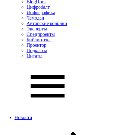
BlogПост
Цифробалт
Инфографика
Чемодан
Авторские колонки
Эксперты
Спецпроекты
Библиотека
Проектор
Подкасты
Цитаты
Новости