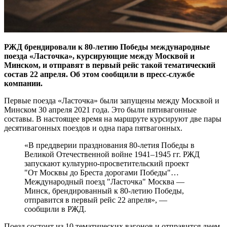
РЖД брендировали к 80-летию Победы международные
поезда «Ласточка», курсирующие между Москвой и
Минском, и отправят в первый рейс такой тематический
состав 22 апреля. Об этом сообщили в пресс-службе
компании.
Первые поезда «Ласточка» были запущены между Москвой и
Минском 30 апреля 2021 года. Это были пятивагонные
составы. В настоящее время на маршруте курсируют две пары
десятивагонных поездов и одна пара пятвагонных.
«В преддверии празднования 80-летия Победы в
Великой Отечественной войне 1941–1945 гг. РЖД
запускают культурно-просветительский проект
"От Москвы до Бреста дорогами Победы"…
Международный поезд "Ласточка" Москва —
Минск, брендированный к 80-летию Победы,
отправится в первый рейс 22 апреля», —
сообщили в РЖД.
Поезд состоит из 10 тематических вагонов и отправится днем