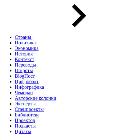
Страны
Политика
Экономика
История
Контекст
Переводы
Шпроты
BlogПост
Цифробалт
Инфографика
Чемодан
Авторские колонки
Эксперты
Спецпроекты
Библиотека
Проектор
Подкасты
Цитаты