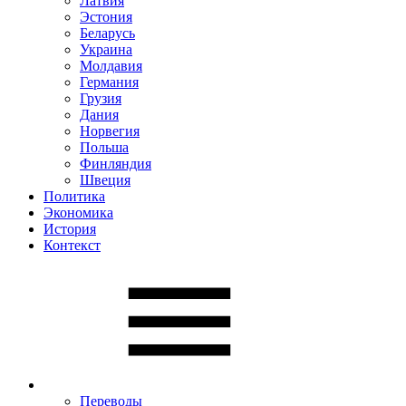
Латвия
Эстония
Беларусь
Украина
Молдавия
Германия
Грузия
Дания
Норвегия
Польша
Финляндия
Швеция
Политика
Экономика
История
Контекст
Переводы