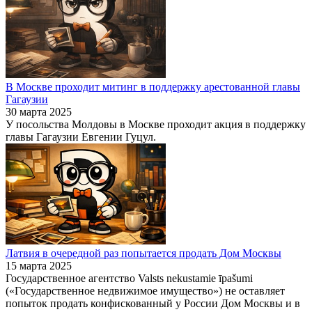
В Москве проходит митинг в поддержку арестованной главы
Гагаузии
30 марта 2025
У посольства Молдовы в Москве проходит акция в поддержку
главы Гагаузии Евгении Гуцул.
Латвия в очередной раз попытается продать Дом Москвы
15 марта 2025
Государственное агентство Valsts nekustamie īpašumi
(«Государственное недвижимое имущество») не оставляет
попыток продать конфискованный у России Дом Москвы и в