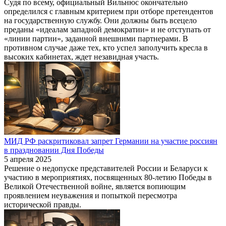
Судя по всему, официальный Вильнюс окончательно
определился с главным критерием при отборе претендентов
на государственную службу. Они должны быть всецело
преданы «идеалам западной демократии» и не отступать от
«линии партии», заданной внешними партнерами. В
противном случае даже тех, кто успел заполучить кресла в
высоких кабинетах, ждет незавидная участь.
МИД РФ раскритиковал запрет Германии на участие россиян
в праздновании Дня Победы
5 апреля 2025
Решение о недопуске представителей России и Беларуси к
участию в мероприятиях, посвященных 80-летию Победы в
Великой Отечественной войне, является вопиющим
проявлением неуважения и попыткой пересмотра
исторической правды.