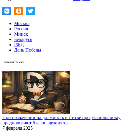
Москва
Россия
Минск
Беларусь
РЖД
День Победы
Читайте также
При назначении на должность в Литве профессионализму
предпочитают благонадежность
7 февраля 2025