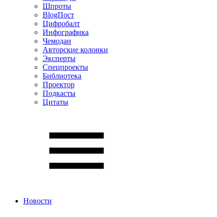
Шпроты
BlogПост
Цифробалт
Инфографика
Чемодан
Авторские колонки
Эксперты
Спецпроекты
Библиотека
Проектор
Подкасты
Цитаты
Новости