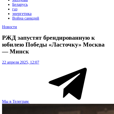
Беларусь
газ
энергетика
Война санкций
Новости
РЖД запустят брендированную к
юбилею Победы «Ласточку» Москва
— Минск
22 апреля 2025, 12:07
Мы в Телеграм