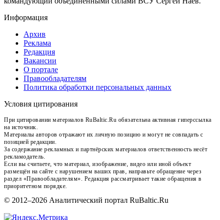
командующий объединенными силами ВСУ Сергей Наев.
Информация
Архив
Реклама
Редакция
Вакансии
О портале
Правообладателям
Политика обработки персональных данных
Условия цитирования
При цитировании материалов RuBaltic.Ru обязательна активная гиперссылка
на источник.
Материалы авторов отражают их личную позицию и могут не совпадать с
позицией редакции.
За содержание рекламных и партнёрских материалов ответственность несёт
рекламодатель.
Если вы считаете, что материал, изображение, видео или иной объект
размещён на сайте с нарушением ваших прав, направьте обращение через
раздел «Правообладателям». Редакция рассматривает такие обращения в
приоритетном порядке.
© 2012–2026 Аналитический портал RuBaltic.Ru