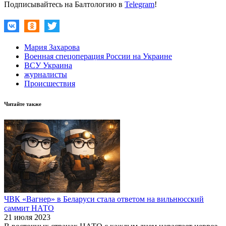
Подписывайтесь на Балтологию в
Telegram
!
Мария Захарова
Военная спецоперация России на Украине
ВСУ Украина
журналисты
Происшествия
Читайте также
ЧВК «Вагнер» в Беларуси стала ответом на вильнюсский
саммит НАТО
21 июля 2023