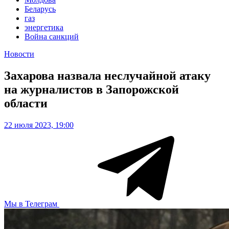
Беларусь
газ
энергетика
Война санкций
Новости
Захарова назвала неслучайной атаку
на журналистов в Запорожской
области
22 июля 2023, 19:00
Мы в Телеграм