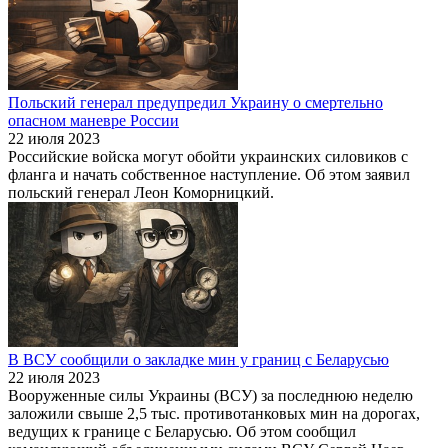
Польский генерал предупредил Украину о смертельно
опасном маневре России
22 июля 2023
Российские войска могут обойти украинских силовиков с
фланга и начать собственное наступление. Об этом заявил
польский генерал Леон Коморницкий.
В ВСУ сообщили о закладке мин у границ с Беларусью
22 июля 2023
Вооруженные силы Украины (ВСУ) за последнюю неделю
заложили свыше 2,5 тыс. противотанковых мин на дорогах,
ведущих к границе с Беларусью. Об этом сообщил