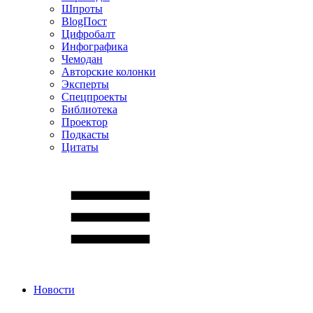
Шпроты
BlogПост
Цифробалт
Инфографика
Чемодан
Авторские колонки
Эксперты
Спецпроекты
Библиотека
Проектор
Подкасты
Цитаты
Новости