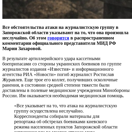
Все обстоятельства атаки на журналистскую группу в
Запорожской области указывают на то, что она произошла
неслучайно. Об этом
говорится
в распространенном
комментарии официального представителя МИД РФ
Марии Захаровой.
В результате артиллерийского удара кассетными
боеприпасами со стороны украинских боевиков по группе
журналистов издания «Известия» и информационного
агентства РИА «Новости» погиб журналист Ростислав
Журавлев. Еще трое его коллег, получивших осколочные
ранения, в состоянии средней степени тяжести были
доставлены в полевые медицинские учреждения Минобороны
России. Им оказывается необходимая медицинская помощь.
«Все указывает на то, что атака на журналистскую
группу осуществлена неслучайно.
Корреспонденты собирали материалы для
репортажа об обстрелах боевиками киевского
режима населенных пунктов Запорожской области