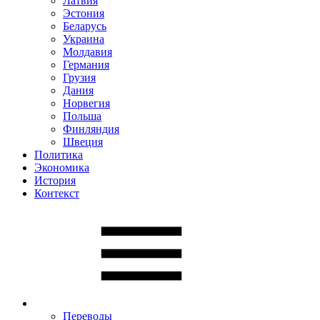
Латвия
Эстония
Беларусь
Украина
Молдавия
Германия
Грузия
Дания
Норвегия
Польша
Финляндия
Швеция
Политика
Экономика
История
Контекст
Переводы