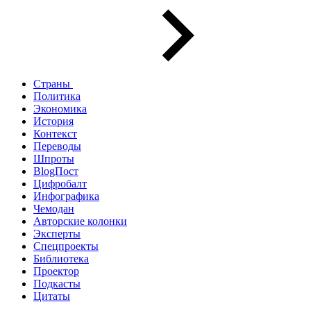
Страны
Политика
Экономика
История
Контекст
Переводы
Шпроты
BlogПост
Цифробалт
Инфографика
Чемодан
Авторские колонки
Эксперты
Спецпроекты
Библиотека
Проектор
Подкасты
Цитаты