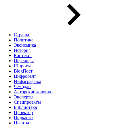
Страны
Политика
Экономика
История
Контекст
Переводы
Шпроты
BlogПост
Цифробалт
Инфографика
Чемодан
Авторские колонки
Эксперты
Спецпроекты
Библиотека
Проектор
Подкасты
Цитаты