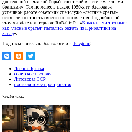
длительной и тяжелой борьбе советской власти с «лесными
братьями». Тем не менее в начале 1950-х гг. благодаря
успешной работе советских спецслужб «лестные братья»
осознали тщетность своего сопротивления. Подробнее об
этом читайте в материале RuBaltic.Ru «
Крысиными тропами:
как "лесные братья" пытались бежать из Прибалтики на
Запад
».
Подписывайтесь на Балтологию в
Telegram
!
Лесные Братья
советское прошлое
Литовская ССР
постсоветское пространство
Читайте также