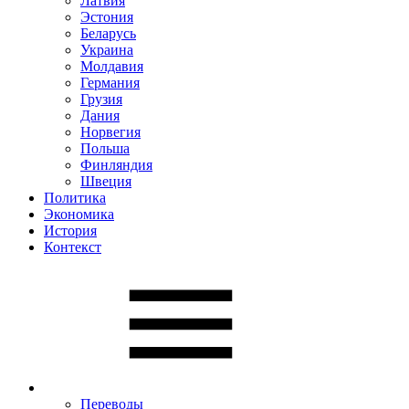
Латвия
Эстония
Беларусь
Украина
Молдавия
Германия
Грузия
Дания
Норвегия
Польша
Финляндия
Швеция
Политика
Экономика
История
Контекст
Переводы