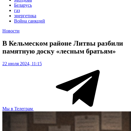
Беларусь
газ
энергетика
Война санкций
Новости
В Кельмеском районе Литвы разбили
памятную доску «лесным братьям»
22 июля 2024, 11:15
Мы в Телеграм