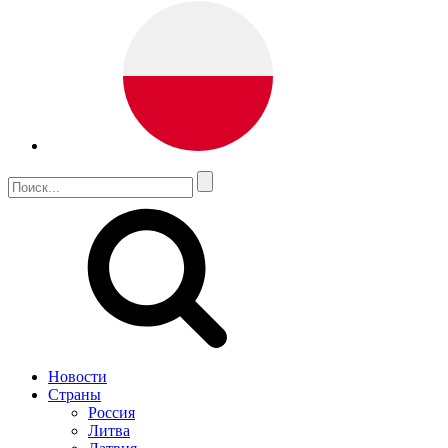
Новости
Страны
Россия
Литва