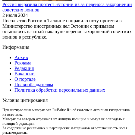
Россия выразила протест Эстонии из-за переноса захоронений
советских воинов
2 июля 2024
Посольство России в Таллине направило ноту протеста в
Министерство иностранных дел Эстонии с призывом
остановить начатый накануне перенос захоронений советских
воинов в республике.
Информация
Архив
Реклама
Редакция
Вакансии
О портале
Правообладателям
Политика обработки персональных данных
Условия цитирования
При цитировании материалов RuBaltic.Ru обязательна активная гиперссылка
на источник.
Материалы авторов отражают их личную позицию и могут не совпадать с
позицией редакции.
За содержание рекламных и партнёрских материалов ответственность несёт
рекламодатель.