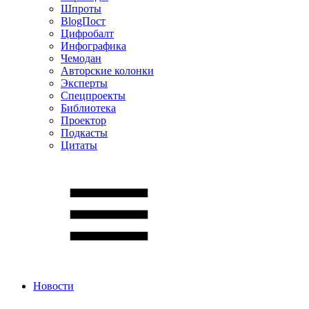
Шпроты
BlogПост
Цифробалт
Инфографика
Чемодан
Авторские колонки
Эксперты
Спецпроекты
Библиотека
Проектор
Подкасты
Цитаты
Новости