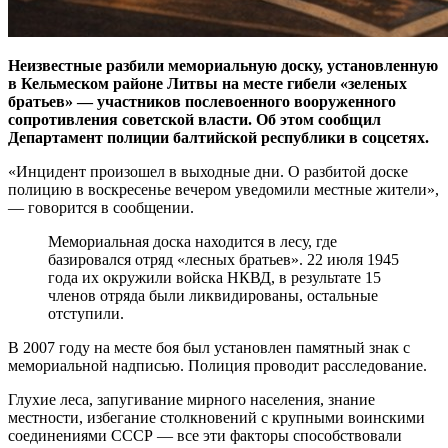
Неизвестные разбили мемориальную доску, установленную
в Кельмеском районе Литвы на месте гибели «зеленых
братьев» — участников послевоенного вооруженного
сопротивления советской власти. Об этом сообщил
Департамент полиции балтийской республики в соцсетях.
«Инцидент произошел в выходные дни. О разбитой доске
полицию в воскресенье вечером уведомили местные жители»,
— говорится в сообщении.
Мемориальная доска находится в лесу, где
базировался отряд «лесных братьев». 22 июля 1945
года их окружили войска НКВД, в результате 15
членов отряда были ликвидированы, остальные
отступили.
В 2007 году на месте боя был установлен памятный знак с
мемориальной надписью. Полиция проводит расследование.
Глухие леса, запугивание мирного населения, знание
местности, избегание столкновений с крупными воинскими
соединениями СССР — все эти факторы способствовали