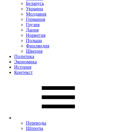
Беларусь
Украина
Молдавия
Германия
Грузия
Дания
Норвегия
Польша
Финляндия
Швеция
Политика
Экономика
История
Контекст
Переводы
Шпроты