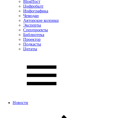
BlogПост
Цифробалт
Инфографика
Чемодан
Авторские колонки
Эксперты
Спецпроекты
Библиотека
Проектор
Подкасты
Цитаты
Новости