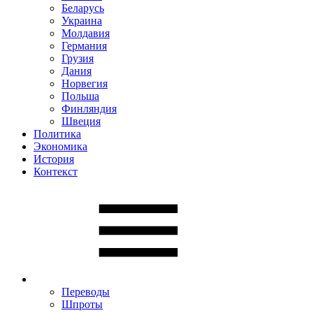
Беларусь
Украина
Молдавия
Германия
Грузия
Дания
Норвегия
Польша
Финляндия
Швеция
Политика
Экономика
История
Контекст
Переводы
Шпроты