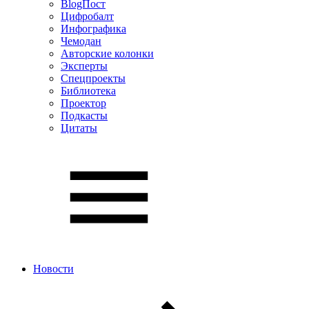
BlogПост
Цифробалт
Инфографика
Чемодан
Авторские колонки
Эксперты
Спецпроекты
Библиотека
Проектор
Подкасты
Цитаты
Новости