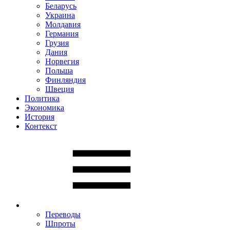
Беларусь
Украина
Молдавия
Германия
Грузия
Дания
Норвегия
Польша
Финляндия
Швеция
Политика
Экономика
История
Контекст
Переводы
Шпроты