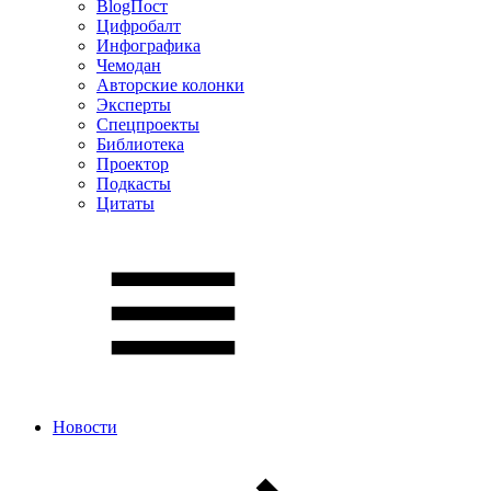
BlogПост
Цифробалт
Инфографика
Чемодан
Авторские колонки
Эксперты
Спецпроекты
Библиотека
Проектор
Подкасты
Цитаты
Новости