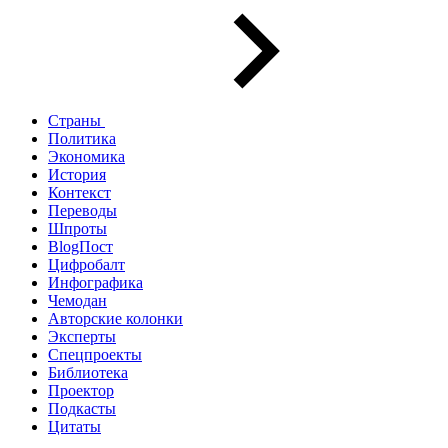
Страны
Политика
Экономика
История
Контекст
Переводы
Шпроты
BlogПост
Цифробалт
Инфографика
Чемодан
Авторские колонки
Эксперты
Спецпроекты
Библиотека
Проектор
Подкасты
Цитаты