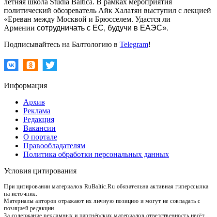
летняя школа Studia Baltica. В рамках мероприятия
политический обозреватель Айк Халатян выступил с лекцией
«Ереван между Москвой и Брюсселем. Удастся ли
Армении
сотрудничать с ЕС, будучи в ЕАЭС».
Подписывайтесь на Балтологию в
Telegram
!
Информация
Архив
Реклама
Редакция
Вакансии
О портале
Правообладателям
Политика обработки персональных данных
Условия цитирования
При цитировании материалов RuBaltic.Ru обязательна активная гиперссылка
на источник.
Материалы авторов отражают их личную позицию и могут не совпадать с
позицией редакции.
За содержание рекламных и партнёрских материалов ответственность несёт