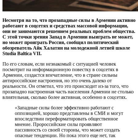
Несмотря на то, что прозападные силы в Армении активно
работают в соцсетях и средствах массовой информации,
они не занимаются решением реальных проблем общества.
С этой точки зрения Запад в Армении выиграть не может,
но может проиграть Россия, сообщил политический
обозреватель Айк Халатян на молодежной летней школе
Studia Baltica VII.
По его словам, если незнакомый с ситуацией человек
посмотрит на информационную повестку в соцсетях в
Армении, создастся впечатление, что в стране сильны
антироссийские настроения, но это очень далеко от
реальности. Он отметил, что это проиcходит из-за того, что
прозападно настроенная часть населения Армении не столько
влиятельная, сколько более активная, особенно в соцсетях.
«Западные силы более эффективно работают с
оппозицией, хорошо представлены в СМИ и могут
впоследствии переформатировать общественное
мнение. Пророссийские силы проявляют
пассивность со своей стороны, что может создать
опасные тенденции. Но пока этого еще нет, так