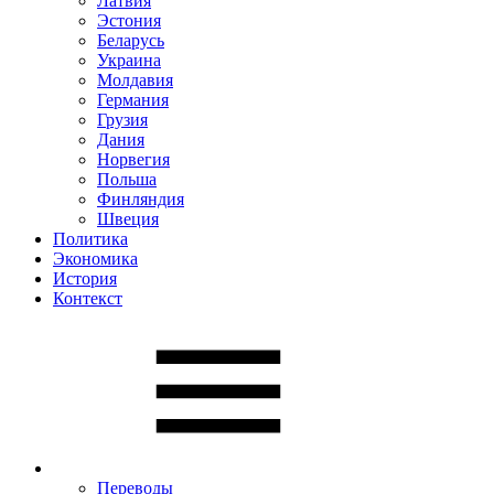
Латвия
Эстония
Беларусь
Украина
Молдавия
Германия
Грузия
Дания
Норвегия
Польша
Финляндия
Швеция
Политика
Экономика
История
Контекст
Переводы