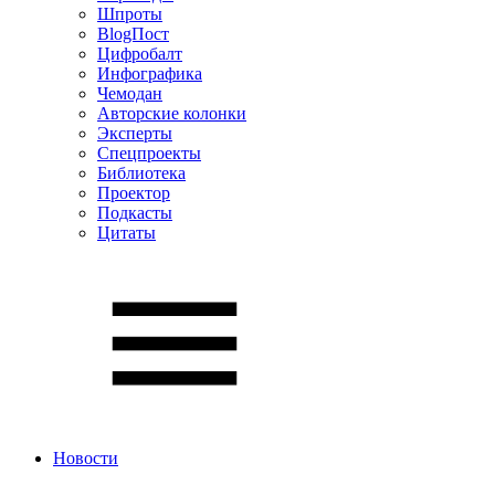
Шпроты
BlogПост
Цифробалт
Инфографика
Чемодан
Авторские колонки
Эксперты
Спецпроекты
Библиотека
Проектор
Подкасты
Цитаты
Новости