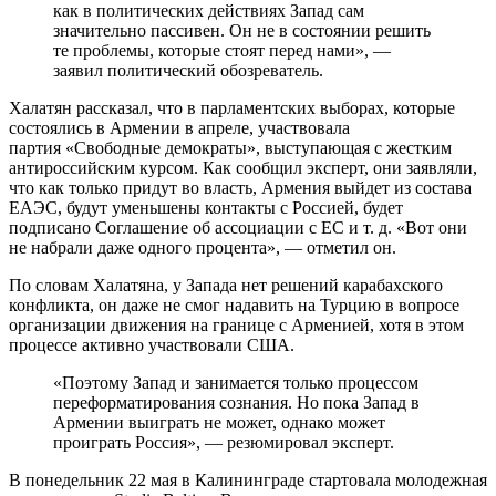
как в политических действиях Запад сам
значительно пассивен. Он не в состоянии решить
те проблемы, которые стоят перед нами», —
заявил политический обозреватель.
Халатян рассказал, что в парламентских выборах, которые
состоялись в Армении в апреле, участвовала
партия «Свободные демократы», выступающая с жестким
антироссийским курсом. Как сообщил эксперт, они заявляли,
что как только придут во власть, Армения выйдет из состава
ЕАЭС, будут уменьшены контакты с Россией, будет
подписано Соглашение об ассоциации с ЕС и т. д. «Вот они
не набрали даже одного процента», — отметил он.
По словам Халатяна, у Запада нет решений карабахского
конфликта, он даже не смог надавить на Турцию в вопросе
организации движения на границе с Арменией, хотя в этом
процессе активно участвовали США.
«Поэтому Запад и занимается только процессом
переформатирования сознания. Но пока Запад в
Армении выиграть не может, однако может
проиграть Россия», — резюмировал эксперт.
В понедельник 22 мая в Калининграде стартовала молодежная