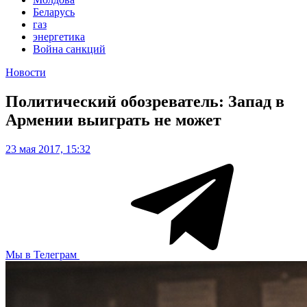
Беларусь
газ
энергетика
Война санкций
Новости
Политический обозреватель: Запад в
Армении выиграть не может
23 мая 2017, 15:32
Мы в Телеграм