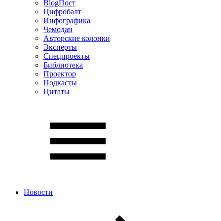
BlogПост
Цифробалт
Инфографика
Чемодан
Авторские колонки
Эксперты
Спецпроекты
Библиотека
Проектор
Подкасты
Цитаты
Новости