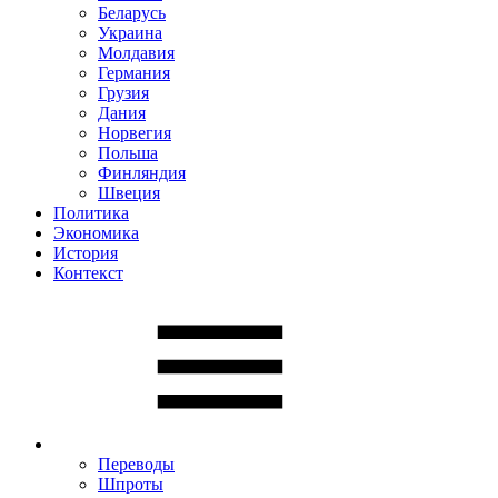
Беларусь
Украина
Молдавия
Германия
Грузия
Дания
Норвегия
Польша
Финляндия
Швеция
Политика
Экономика
История
Контекст
Переводы
Шпроты