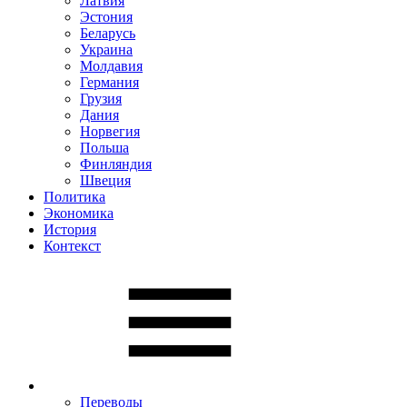
Латвия
Эстония
Беларусь
Украина
Молдавия
Германия
Грузия
Дания
Норвегия
Польша
Финляндия
Швеция
Политика
Экономика
История
Контекст
Переводы