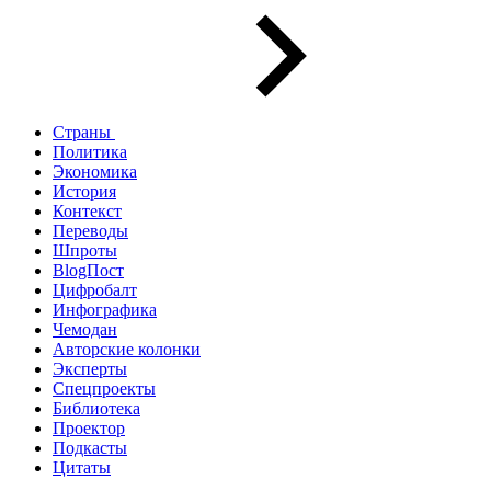
Страны
Политика
Экономика
История
Контекст
Переводы
Шпроты
BlogПост
Цифробалт
Инфографика
Чемодан
Авторские колонки
Эксперты
Спецпроекты
Библиотека
Проектор
Подкасты
Цитаты