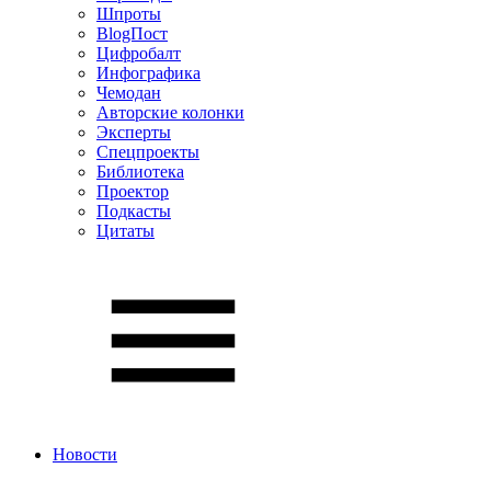
Шпроты
BlogПост
Цифробалт
Инфографика
Чемодан
Авторские колонки
Эксперты
Спецпроекты
Библиотека
Проектор
Подкасты
Цитаты
Новости