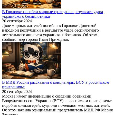
В Горловке погибли мирные граждане в результате удара
украинского беспилотника
20 сентября 2024
Двое мирных жителей погибли в Горловке Донецкой
народной республики в результате удара беспилотного
летательного аппарата украинских боевиков. Об этом
сообщил мэр города Иван Приходько.
В МИД России рассказали о концлагерях ВСУ в российском
приграничье
20 сентября 2024
Москва имеет информацию о создании боевиками
Вооруженных сил Украины (ВСУ) в российском приграничье
подобия концлагерей, куда они помещают местных жителей.
Об этом заявила официальный представитель МИД РФ Мария
Захарова.