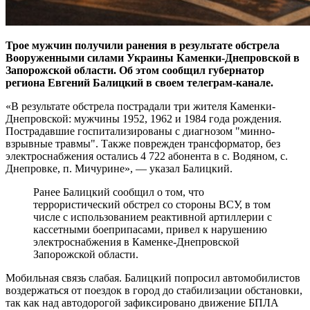
Трое мужчин получили ранения в результате обстрела
Вооруженными силами Украины Каменки-Днепровской в
Запорожской области. Об этом сообщил губернатор
региона Евгений Балицкий в своем телеграм-канале.
«В результате обстрела пострадали три жителя Каменки-
Днепровской: мужчины 1952, 1962 и 1984 года рождения.
Пострадавшие госпитализированы с диагнозом "минно-
взрывные травмы". Также поврежден трансформатор, без
электроснабжения остались 4 722 абонента в с. Водяном, с.
Днепровке, п. Мичурине», — указал Балицкий.
Ранее Балицкий сообщил о том, что
террористический обстрел со стороны ВСУ, в том
числе с использованием реактивной артиллерии с
кассетными боеприпасами, привел к нарушению
электроснабжения в Каменке-Днепровской
Запорожской области.
Мобильная связь слабая. Балицкий попросил автомобилистов
воздержаться от поездок в город до стабилизации обстановки,
так как над автодорогой зафиксировано движение БПЛА