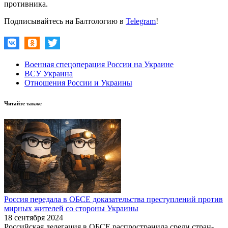
противника.
Подписывайтесь на Балтологию в
Telegram
!
Военная спецоперация России на Украине
ВСУ Украина
Отношения России и Украины
Читайте также
Россия передала в ОБСЕ доказательства преступлений против
мирных жителей со стороны Украины
18 сентября 2024
Российская делегация в ОБСЕ распространила среди стран-