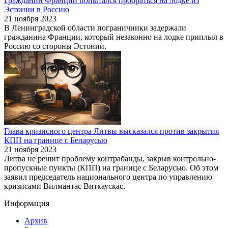
Гражданин Франции попытался пробраться на лодке из
Эстонии в Россию
21 ноября 2023
В Ленинградской области пограничники задержали
гражданина Франции, который незаконно на лодке приплыл в
Россию со стороны Эстонии.
Глава кризисного центра Литвы высказался против закрытия
КПП на границе с Беларусью
21 ноября 2023
Литва не решит проблему контрабанды, закрыв контрольно-
пропускные пункты (КПП) на границе с Беларусью. Об этом
заявил председатель национального центра по управлению
кризисами Вилмантас Виткаускас.
Информация
Архив