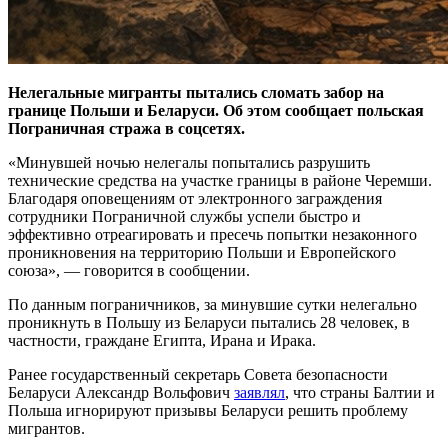
Нелегальные мигранты пытались сломать забор на
границе Польши и Беларуси. Об этом сообщает польская
Пограничная стража в соцсетях.
«Минувшей ночью нелегалы попытались разрушить
технические средства на участке границы в районе Черемши.
Благодаря оповещениям от электронного заграждения
сотрудники Пограничной службы успели быстро и
эффективно отреагировать и пресечь попытки незаконного
проникновения на территорию Польши и Европейского
союза», — говорится в сообщении.
По данным пограничников, за минувшие сутки нелегально
проникнуть в Польшу из Беларуси пытались 28 человек, в
частности, граждане Египта, Ирана и Ирака.
Ранее государственный секретарь Совета безопасности
Беларуси Александр Вольфович
заявлял
, что страны Балтии и
Польша игнорируют призывы Беларуси решить проблему
мигрантов.