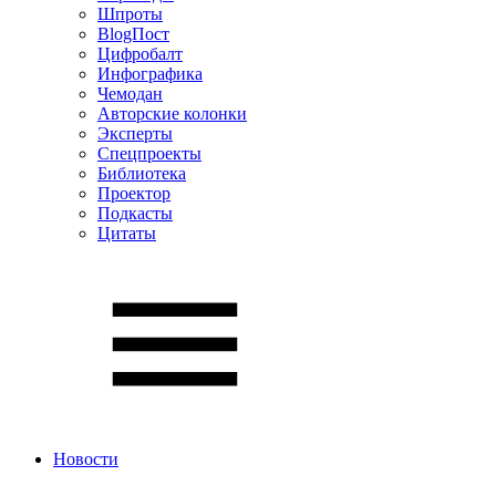
Шпроты
BlogПост
Цифробалт
Инфографика
Чемодан
Авторские колонки
Эксперты
Спецпроекты
Библиотека
Проектор
Подкасты
Цитаты
Новости