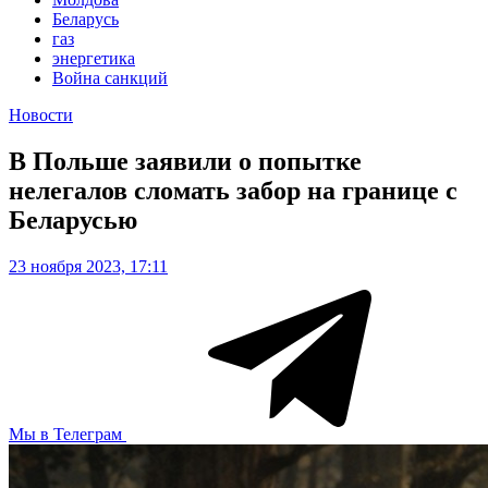
Беларусь
газ
энергетика
Война санкций
Новости
В Польше заявили о попытке
нелегалов сломать забор на границе с
Беларусью
23 ноября 2023, 17:11
Мы в Телеграм