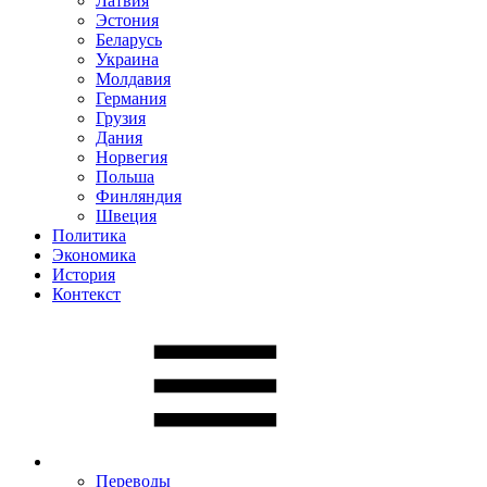
Латвия
Эстония
Беларусь
Украина
Молдавия
Германия
Грузия
Дания
Норвегия
Польша
Финляндия
Швеция
Политика
Экономика
История
Контекст
Переводы