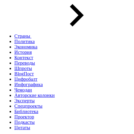
Страны
Политика
Экономика
История
Контекст
Переводы
Шпроты
BlogПост
Цифробалт
Инфографика
Чемодан
Авторские колонки
Эксперты
Спецпроекты
Библиотека
Проектор
Подкасты
Цитаты