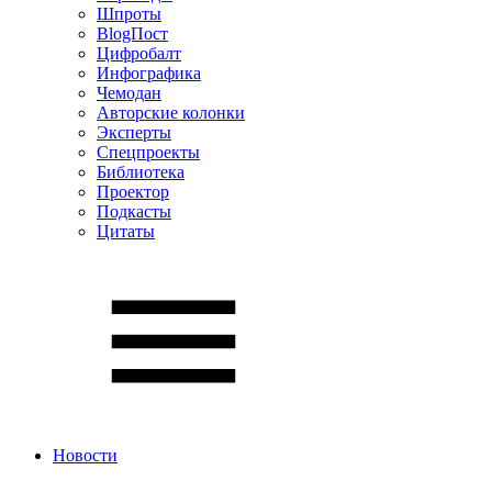
Шпроты
BlogПост
Цифробалт
Инфографика
Чемодан
Авторские колонки
Эксперты
Спецпроекты
Библиотека
Проектор
Подкасты
Цитаты
Новости