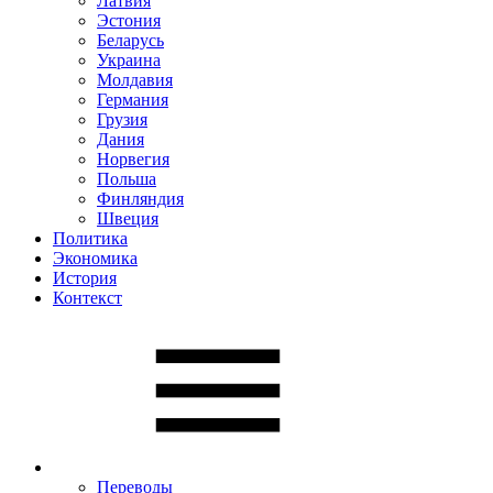
Латвия
Эстония
Беларусь
Украина
Молдавия
Германия
Грузия
Дания
Норвегия
Польша
Финляндия
Швеция
Политика
Экономика
История
Контекст
Переводы