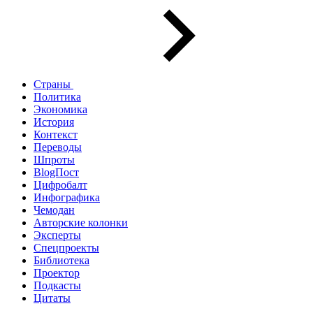
Страны
Политика
Экономика
История
Контекст
Переводы
Шпроты
BlogПост
Цифробалт
Инфографика
Чемодан
Авторские колонки
Эксперты
Спецпроекты
Библиотека
Проектор
Подкасты
Цитаты