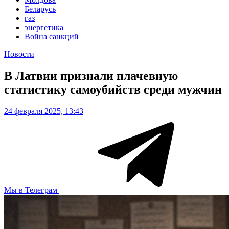
Беларусь
газ
энергетика
Война санкций
Новости
В Латвии признали плачевную
статистику самоубийств среди мужчин
24 февраля 2025, 13:43
Мы в Телеграм