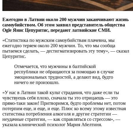
Ежегодно в Латвии около 200 мужчин заканчивают жизнь
самоубийством. Об этом заявил представитель общества
Ogle Янис Цепуритис, передают латвийские СМИ.
«Статистика по мужским самоубийствам плачевна, мы
ежегодно теряем около 200 мужчин. То, что мы сообща
пытаемся сделать, — дестигматизировать эту тему», — сказал
Цепуритис.
Отмечается, что мужчины в балтийской
республики не обращаются за помощью в случае
эмоциональных трудностей, а делают вид, будто
ничего не произошло.
«У нас в Латвии такой культ страдания, что даже если ты
чувствуешь себя плохо, сначала ты это отрицаешь — это
прямо-таки закон! Притворимся, будто проблемы нет, потом
потерпим еще, и еще, и еще. Плюс ко всему этому известная
статистика потребления алкоголя и другие стратегии —
неудачные стратегии, — как справляться со стрессом», —
указала клинический психолог Мария Абелтиня.