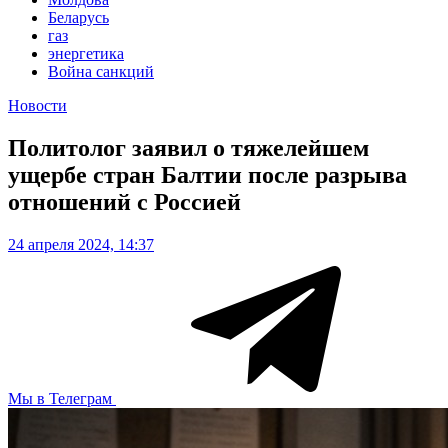
Беларусь
газ
энергетика
Война санкций
Новости
Политолог заявил о тяжелейшем
ущербе стран Балтии после разрыва
отношений с Россией
24 апреля 2024, 14:37
Мы в Телеграм