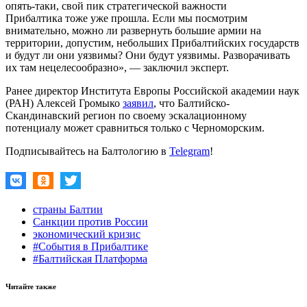
опять-таки, свой пик стратегической важности
Прибалтика тоже уже прошла. Если мы посмотрим
внимательно, можно ли развернуть большие армии на
территории, допустим, небольших Прибалтийских государств
и будут ли они уязвимы? Они будут уязвимы. Разворачивать
их там нецелесообразно», — заключил эксперт.
Ранее директор Института Европы Российской академии наук
(РАН) Алексей Громыко
заявил
, что Балтийско-
Скандинавский регион по своему эскалационному
потенциалу может сравниться только с Черноморским.
Подписывайтесь на Балтологию в
Telegram
!
страны Балтии
Санкции против России
экономический кризис
#События в Прибалтике
#Балтийская Платформа
Читайте также