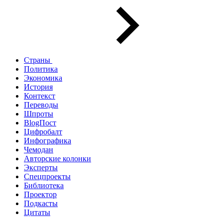
Страны
Политика
Экономика
История
Контекст
Переводы
Шпроты
BlogПост
Цифробалт
Инфографика
Чемодан
Авторские колонки
Эксперты
Спецпроекты
Библиотека
Проектор
Подкасты
Цитаты