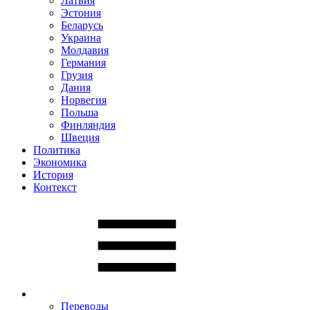
Латвия
Эстония
Беларусь
Украина
Молдавия
Германия
Грузия
Дания
Норвегия
Польша
Финляндия
Швеция
Политика
Экономика
История
Контекст
Переводы