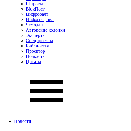
Шпроты
BlogПост
Цифробалт
Инфографика
Чемодан
Авторские колонки
Эксперты
Спецпроекты
Библиотека
Проектор
Подкасты
Цитаты
Новости