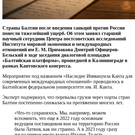
Страны Балтии после введения санкций против России
понесли тяжелейший ущерб. Об этом заявил старший
научный сотрудник Центра постсоветских исследований
Института мировой экономики и международных
отношений им Е. М. Примакова Дмитрий Офицеров-
Бельский в ходе заседания диалоговой площадки
«Балтийская платформа», прошедшей в Калининграде в
рамках Кантовского конгресса.
Мероприятие под названием «Наследие Иммануила Канта для
современных международных отношений» проводилось в
Балтийском федеральном университете им. И. Канта.
Эксперт подчеркнул, что перевалка грузов через порты стран
Балтии постепенно снижалась на протяжении многих лет.
«Что-то сохранялось. Мы, например, можем
вспомнить, что еще в 2022 году основным
ведущим поставщиком вин на территорию России
была Латвия, как ни странно. А в 2023 году сразу
же на первое место вышла Италия. То есть