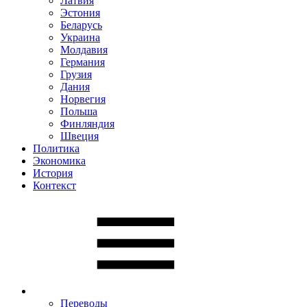
Латвия
Эстония
Беларусь
Украина
Молдавия
Германия
Грузия
Дания
Норвегия
Польша
Финляндия
Швеция
Политика
Экономика
История
Контекст
Переводы