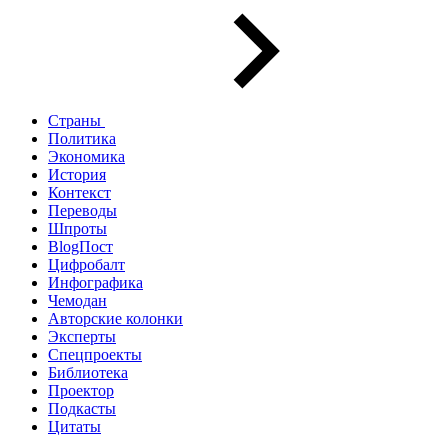
Страны
Политика
Экономика
История
Контекст
Переводы
Шпроты
BlogПост
Цифробалт
Инфографика
Чемодан
Авторские колонки
Эксперты
Спецпроекты
Библиотека
Проектор
Подкасты
Цитаты