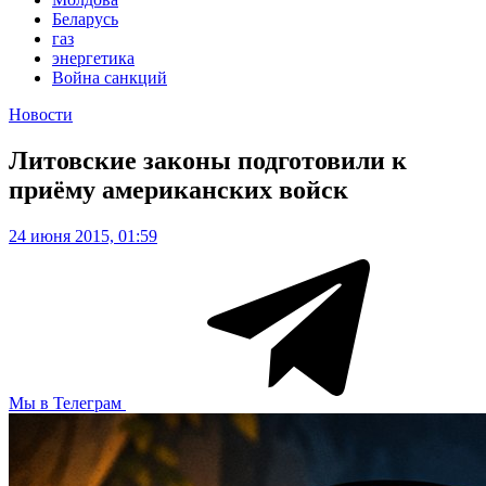
Беларусь
газ
энергетика
Война санкций
Новости
Литовские законы подготовили к
приёму американских войск
24 июня 2015, 01:59
Мы в Телеграм