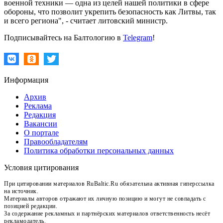
военной техники — одна из целей нашей политики в сфере
обороны, что позволит укрепить безопасность как Литвы, так
и всего региона", - считает литовский министр.
Подписывайтесь на Балтологию в
Telegram
!
Информация
Архив
Реклама
Редакция
Вакансии
О портале
Правообладателям
Политика обработки персональных данных
Условия цитирования
При цитировании материалов RuBaltic.Ru обязательна активная гиперссылка
на источник.
Материалы авторов отражают их личную позицию и могут не совпадать с
позицией редакции.
За содержание рекламных и партнёрских материалов ответственность несёт
рекламодатель.