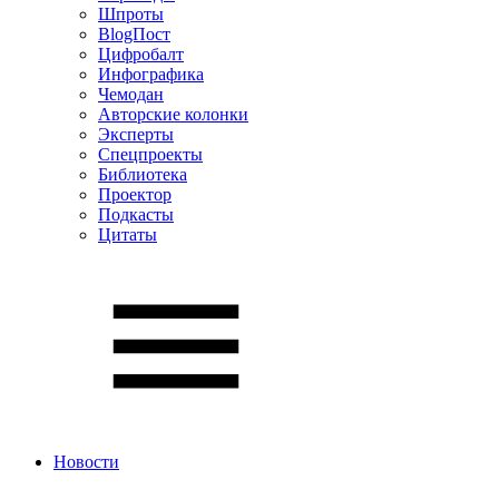
Шпроты
BlogПост
Цифробалт
Инфографика
Чемодан
Авторские колонки
Эксперты
Спецпроекты
Библиотека
Проектор
Подкасты
Цитаты
Новости