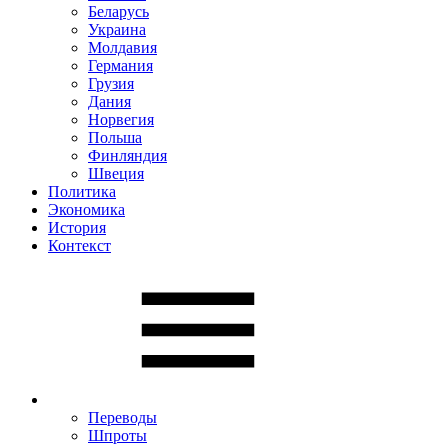
Беларусь
Украина
Молдавия
Германия
Грузия
Дания
Норвегия
Польша
Финляндия
Швеция
Политика
Экономика
История
Контекст
Переводы
Шпроты