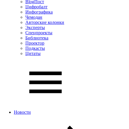
BlogПост
Цифробалт
Инфографика
Чемодан
Авторские колонки
Эксперты
Спецпроекты
Библиотека
Проектор
Подкасты
Цитаты
Новости