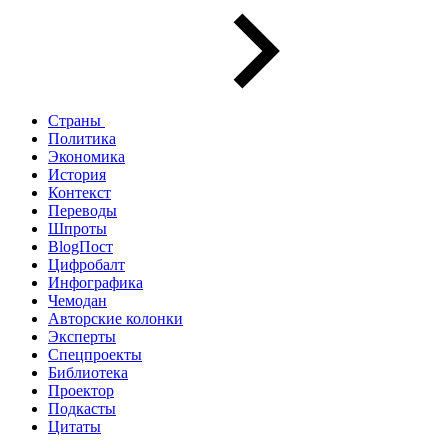
Страны
Политика
Экономика
История
Контекст
Переводы
Шпроты
BlogПост
Цифробалт
Инфографика
Чемодан
Авторские колонки
Эксперты
Спецпроекты
Библиотека
Проектор
Подкасты
Цитаты