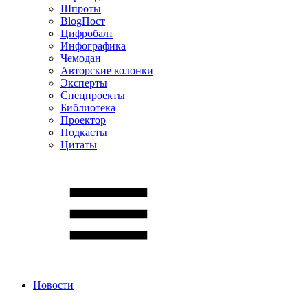
Шпроты
BlogПост
Цифробалт
Инфографика
Чемодан
Авторские колонки
Эксперты
Спецпроекты
Библиотека
Проектор
Подкасты
Цитаты
Новости