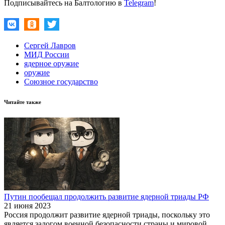
Подписывайтесь на Балтологию в
Telegram
!
Сергей Лавров
МИД России
ядерное оружие
оружие
Союзное государство
Читайте также
Путин пообещал продолжить развитие ядерной триады РФ
21 июня 2023
Россия продолжит развитие ядерной триады, поскольку это
является залогом военной безопасности страны и мировой