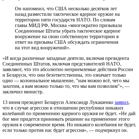
Он напомнил, что США несколько десятков лет
назад разместили тактическое ядерное оружие на
территории пяти государств НАТО. По словам
главы МИД РФ, Москва «многократно призывала
Соединенные Штаты убрать тактическое ядерное
вооружение на свою собственную территорию в
ответ на призывы США обсуждать ограничения
на этот вид вооружений».
«И когда различные западные деятели, включая президента
Соединенных Штатов, включая представителей НАТО,
заявляют, что это абсолютно неприемлемые действия России
и Беларуси, что они безответственны, это означает только
одно — колониальное мышление, "нам можно всë, чего мы
захотим, а вам можно только то, что мы вам позволим"», —
заключил министр.
13 июня президент Беларуси Александр Лукашенко
заявил
,
что в случае агрессии в отношении республики никаких
колебаний по применению ядерного оружия не будет. «Не дай
бог мне придется принимать решение на применение этого
оружия в современное время. Но никакого колебания не будет,
если только против нас будет агрессия», — подчеркнул он.