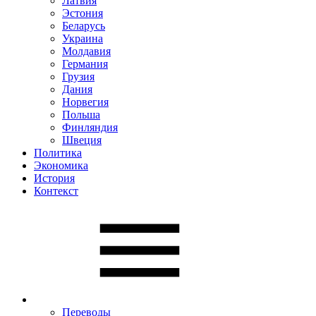
Латвия
Эстония
Беларусь
Украина
Молдавия
Германия
Грузия
Дания
Норвегия
Польша
Финляндия
Швеция
Политика
Экономика
История
Контекст
Переводы