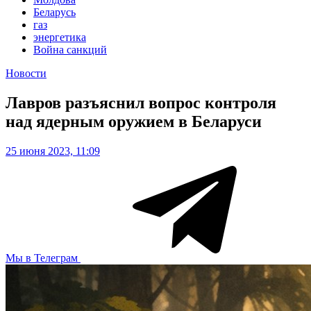
Беларусь
газ
энергетика
Война санкций
Новости
Лавров разъяснил вопрос контроля
над ядерным оружием в Беларуси
25 июня 2023, 11:09
Мы в Телеграм