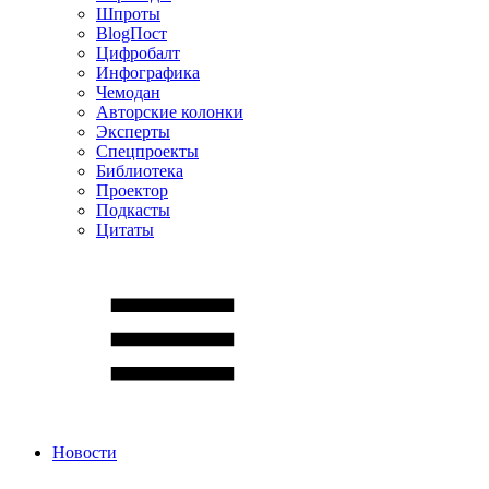
Шпроты
BlogПост
Цифробалт
Инфографика
Чемодан
Авторские колонки
Эксперты
Спецпроекты
Библиотека
Проектор
Подкасты
Цитаты
Новости