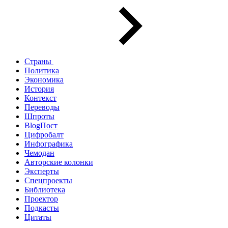
Страны
Политика
Экономика
История
Контекст
Переводы
Шпроты
BlogПост
Цифробалт
Инфографика
Чемодан
Авторские колонки
Эксперты
Спецпроекты
Библиотека
Проектор
Подкасты
Цитаты