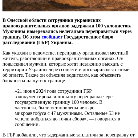
В Одесской области сотрудники украинских
правоохранительных органов задержали 100 уклонистов.
Мужчины намеревались нелегально переправиться через
границу. Об этом
сообщает
Государственное бюро
расследований (ГБР) Украины.
Как указали в ведомстве, переправку организовал местный
житель, работающий в правоохранительных органах. Он
подыскивал мужчин, которые хотят незаконно выехать с
территории Украины через соцсети и договаривался с ними
об оплате. Также он объяснял водителям, как объезжать
блокпосты на пути к границе.
«21 июня 2024 года сотрудники ГБР
задокументировали попытку переправки через
государственную границу 100 человек. В
частности, были остановлены четыре
микроавтобуса с 47 мужчинами. Остальные 53 не
успели добраться до точки сбора», — говорится в
сообщении.
В ГБР добавили, что задержанные заплатили за переправку от