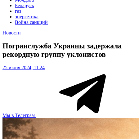
Беларусь
газ
энергетика
Война санкций
Новости
Погранслужба Украины задержала
рекордную группу уклонистов
25 июня 2024, 11:24
Мы в Телеграм