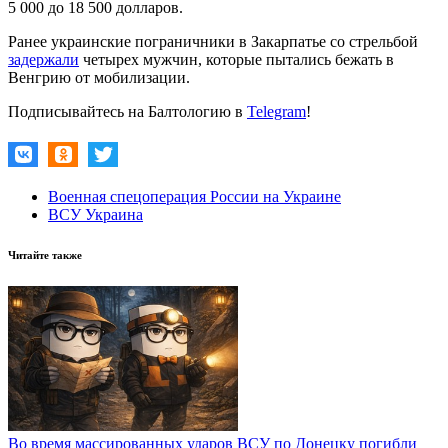
5 000 до 18 500 долларов.
Ранее украинские пограничники в Закарпатье со стрельбой
задержали
четырех мужчин, которые пытались бежать в
Венгрию от мобилизации.
Подписывайтесь на Балтологию в
Telegram
!
Военная спецоперация России на Украине
ВСУ Украина
Читайте также
Во время массированных ударов ВСУ по Донецку погибли