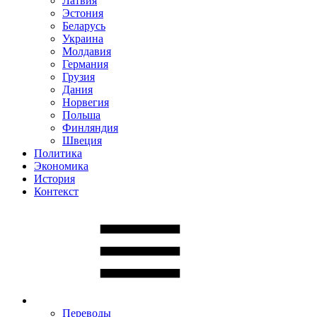
Латвия
Эстония
Беларусь
Украина
Молдавия
Германия
Грузия
Дания
Норвегия
Польша
Финляндия
Швеция
Политика
Экономика
История
Контекст
Переводы