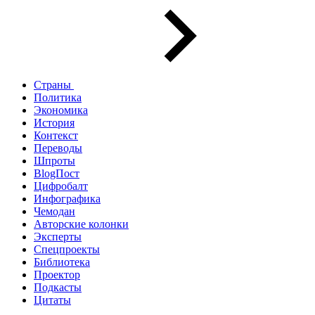
Страны
Политика
Экономика
История
Контекст
Переводы
Шпроты
BlogПост
Цифробалт
Инфографика
Чемодан
Авторские колонки
Эксперты
Спецпроекты
Библиотека
Проектор
Подкасты
Цитаты