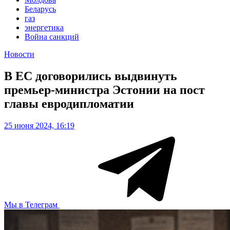
Беларусь
газ
энергетика
Война санкций
Новости
В ЕС договорились выдвинуть
премьер-министра Эстонии на пост
главы евродипломатии
25 июня 2024, 16:19
Мы в Телеграм