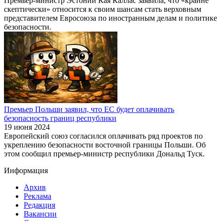
Премьер-министр Эстонии Кая Каллас заявила, что «крайне
скептически» относится к своим шансам стать верховным
представителем Евросоюза по иностранным делам и политике
безопасности.
Премьер Польши заявил, что ЕС будет оплачивать
безопасность границ республики
19 июня 2024
Европейский союз согласился оплачивать ряд проектов по
укреплению безопасности восточной границы Польши. Об
этом сообщил премьер-министр республики Дональд Туск.
Информация
Архив
Реклама
Редакция
Вакансии