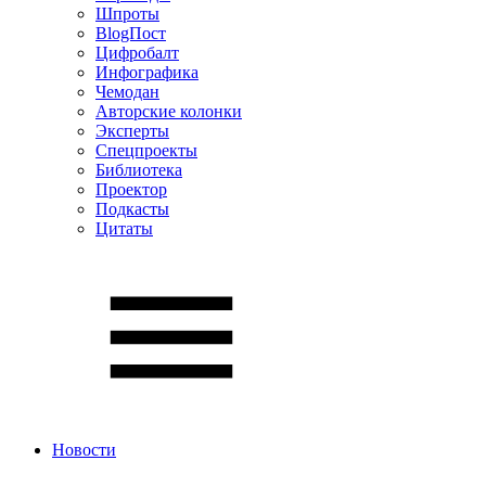
Шпроты
BlogПост
Цифробалт
Инфографика
Чемодан
Авторские колонки
Эксперты
Спецпроекты
Библиотека
Проектор
Подкасты
Цитаты
Новости