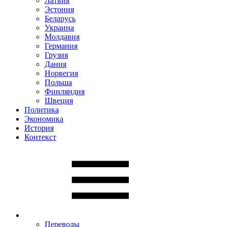
Латвия
Эстония
Беларусь
Украина
Молдавия
Германия
Грузия
Дания
Норвегия
Польша
Финляндия
Швеция
Политика
Экономика
История
Контекст
Переводы