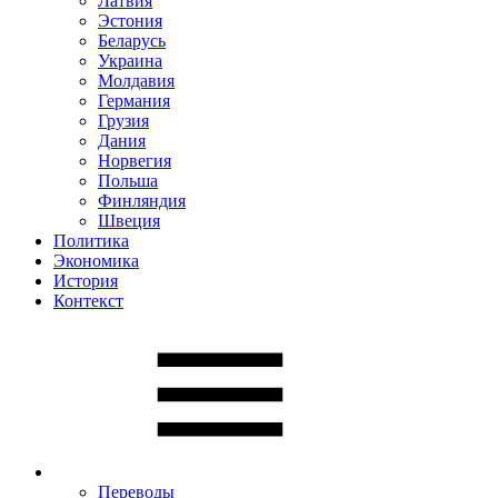
Латвия
Эстония
Беларусь
Украина
Молдавия
Германия
Грузия
Дания
Норвегия
Польша
Финляндия
Швеция
Политика
Экономика
История
Контекст
Переводы