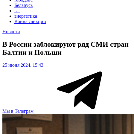
Беларусь
газ
энергетика
Война санкций
Новости
В России заблокируют ряд СМИ стран
Балтии и Польши
25 июня 2024, 15:43
Мы в Телеграм