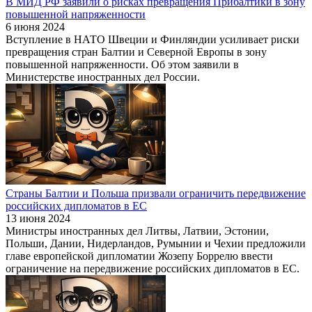
В МИД РФ заявили о рисках превращения Прибалтики в зону
повышенной напряженности
6 июня 2024
Вступление в НАТО Швеции и Финляндии усиливает риски
превращения стран Балтии и Северной Европы в зону
повышенной напряженности. Об этом заявили в
Министерстве иностранных дел России.
Страны Балтии и Польша призвали ограничить передвижение
российских дипломатов в ЕС
13 июня 2024
Министры иностранных дел Литвы, Латвии, Эстонии,
Польши, Дании, Нидерландов, Румынии и Чехии предложили
главе европейской дипломатии Жозепу Боррелю ввести
ограничение на передвижение российских дипломатов в ЕС.