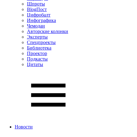
Шпроты
BlogПост
Цифробалт
Инфографика
Чемодан
Авторские колонки
Эксперты
Спецпроекты
Библиотека
Проектор
Подкасты
Цитаты
Новости