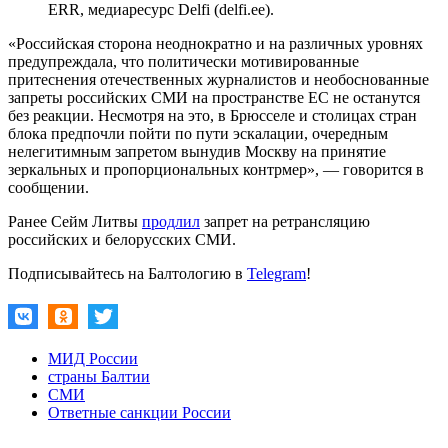
ERR, медиаресурс Delfi (delfi.ee).
«Российская сторона неоднократно и на различных уровнях
предупреждала, что политически мотивированные
притеснения отечественных журналистов и необоснованные
запреты российских СМИ на пространстве ЕС не останутся
без реакции. Несмотря на это, в Брюсселе и столицах стран
блока предпочли пойти по пути эскалации, очередным
нелегитимным запретом вынудив Москву на принятие
зеркальных и пропорциональных контрмер», — говорится в
сообщении.
Ранее Сейм Литвы
продлил
запрет на ретрансляцию
российских и белорусских СМИ.
Подписывайтесь на Балтологию в
Telegram
!
МИД России
страны Балтии
СМИ
Ответные санкции России