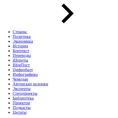
Страны
Политика
Экономика
История
Контекст
Переводы
Шпроты
BlogПост
Цифробалт
Инфографика
Чемодан
Авторские колонки
Эксперты
Спецпроекты
Библиотека
Проектор
Подкасты
Цитаты