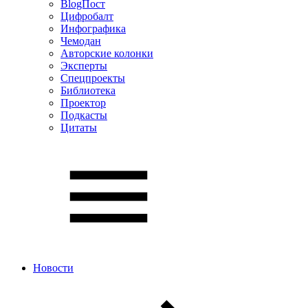
BlogПост
Цифробалт
Инфографика
Чемодан
Авторские колонки
Эксперты
Спецпроекты
Библиотека
Проектор
Подкасты
Цитаты
Новости