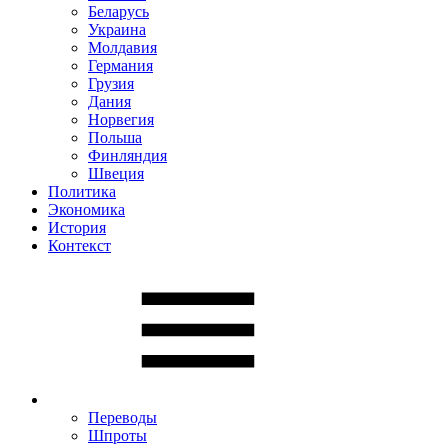
Беларусь
Украина
Молдавия
Германия
Грузия
Дания
Норвегия
Польша
Финляндия
Швеция
Политика
Экономика
История
Контекст
Переводы
Шпроты