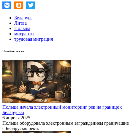
Беларусь
Литва
Польша
мигранты
трудовая миграция
Читайте также
Польша начала электронный мониторинг рек на границе с
Беларусью
6 апреля 2025
Польша оборудовала электронным заграждением граничащие
с Беларусью реки.