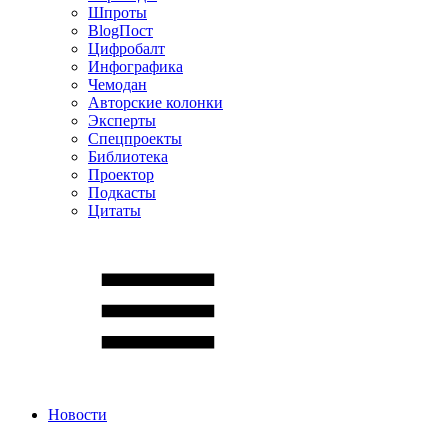
Шпроты
BlogПост
Цифробалт
Инфографика
Чемодан
Авторские колонки
Эксперты
Спецпроекты
Библиотека
Проектор
Подкасты
Цитаты
Новости