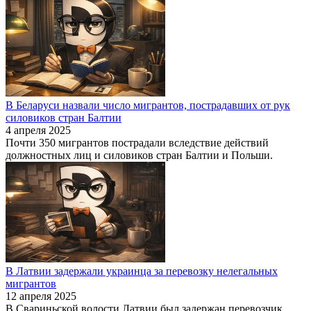
В Беларуси назвали число мигрантов, пострадавших от рук
силовиков стран Балтии
4 апреля 2025
Почти 350 мигрантов пострадали вследствие действий
должностных лиц и силовиков стран Балтии и Польши.
В Латвии задержали украинца за перевозку нелегальных
мигрантов
12 апреля 2025
В Свариньской волости Латвии был задержан перевозчик