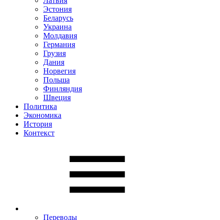
Латвия
Эстония
Беларусь
Украина
Молдавия
Германия
Грузия
Дания
Норвегия
Польша
Финляндия
Швеция
Политика
Экономика
История
Контекст
Переводы