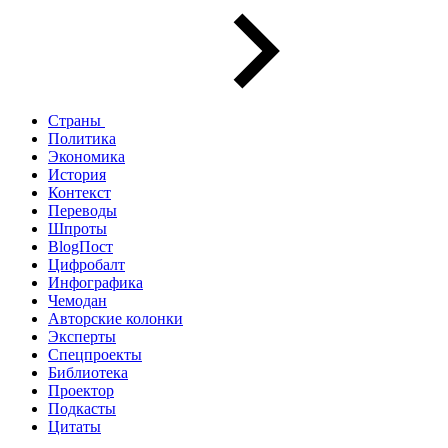
Страны
Политика
Экономика
История
Контекст
Переводы
Шпроты
BlogПост
Цифробалт
Инфографика
Чемодан
Авторские колонки
Эксперты
Спецпроекты
Библиотека
Проектор
Подкасты
Цитаты