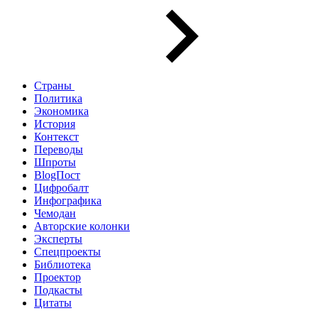
Страны
Политика
Экономика
История
Контекст
Переводы
Шпроты
BlogПост
Цифробалт
Инфографика
Чемодан
Авторские колонки
Эксперты
Спецпроекты
Библиотека
Проектор
Подкасты
Цитаты