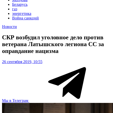
Беларусь
газ
энергетика
Война санкций
Новости
СКР возбудил уголовное дело против
ветерана Латышского легиона СС за
оправдание нацизма
26 сентября 2019, 10:55
Мы в Телеграм