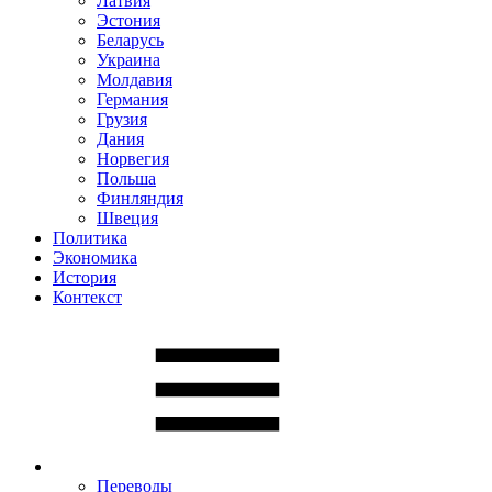
Латвия
Эстония
Беларусь
Украина
Молдавия
Германия
Грузия
Дания
Норвегия
Польша
Финляндия
Швеция
Политика
Экономика
История
Контекст
Переводы