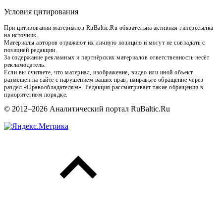
Условия цитирования
При цитировании материалов RuBaltic.Ru обязательна активная гиперссылка
на источник.
Материалы авторов отражают их личную позицию и могут не совпадать с
позицией редакции.
За содержание рекламных и партнёрских материалов ответственность несёт
рекламодатель.
Если вы считаете, что материал, изображение, видео или иной объект
размещён на сайте с нарушением ваших прав, направьте обращение через
раздел «Правообладателям». Редакция рассматривает такие обращения в
приоритетном порядке.
© 2012–2026 Аналитический портал RuBaltic.Ru