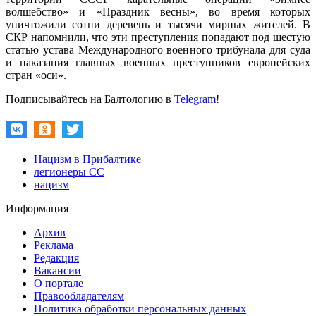
волшебство» и «Праздник весны», во время которых
уничтожили сотни деревень и тысячи мирных жителей. В
СКР напомнили, что эти преступления попадают под шестую
статью устава Международного военного трибунала для суда
и наказания главных военных преступников европейских
стран «оси».
Подписывайтесь на Балтологию в
Telegram
!
Нацизм в Прибалтике
легионеры СС
нацизм
Информация
Архив
Реклама
Редакция
Вакансии
О портале
Правообладателям
Политика обработки персональных данных