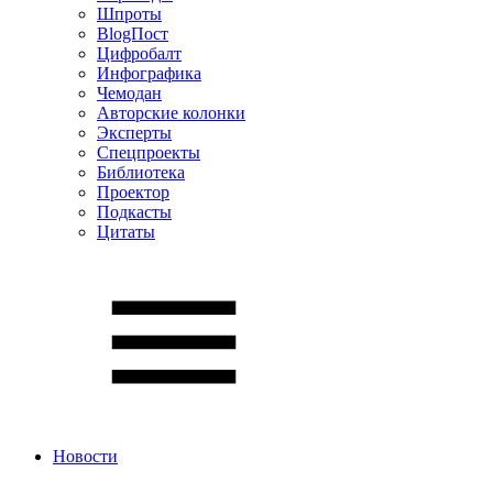
Шпроты
BlogПост
Цифробалт
Инфографика
Чемодан
Авторские колонки
Эксперты
Спецпроекты
Библиотека
Проектор
Подкасты
Цитаты
Новости