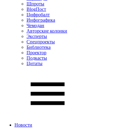
Шпроты
BlogПост
Цифробалт
Инфографика
Чемодан
Авторские колонки
Эксперты
Спецпроекты
Библиотека
Проектор
Подкасты
Цитаты
Новости