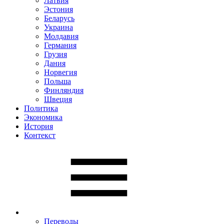
Латвия
Эстония
Беларусь
Украина
Молдавия
Германия
Грузия
Дания
Норвегия
Польша
Финляндия
Швеция
Политика
Экономика
История
Контекст
Переводы