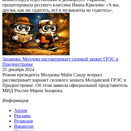
процитировала русского классика Ивана Крылова: «А вы,
друзья, как ни садитесь, всё в музыканты не годитесь».
Захарова: Молдова рассматривает силовой захват ГРЭС в
Приднестровье
25 декабря 2024
Режим президента Молдовы Майи Санду всерьез
рассматривает вариант силового захвата Молдавской ГРЭС в
Приднестровье. Об этом заявила официальный представитель
МИД России Мария Захарова.
Информация
Архив
Реклама
Редакция
Вакансии