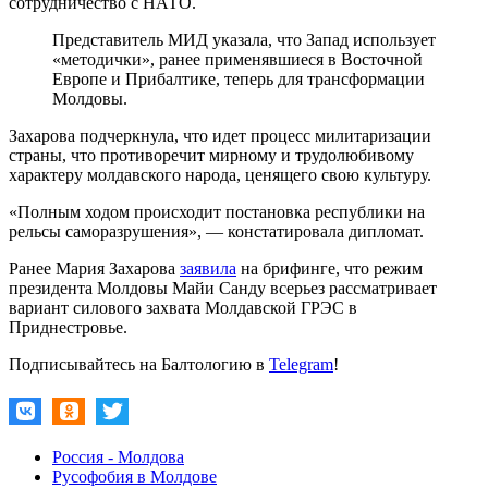
сотрудничество с НАТО.
Представитель МИД указала, что Запад использует
«методички», ранее применявшиеся в Восточной
Европе и Прибалтике, теперь для трансформации
Молдовы.
Захарова подчеркнула, что идет процесс милитаризации
страны, что противоречит мирному и трудолюбивому
характеру молдавского народа, ценящего свою культуру.
«Полным ходом происходит постановка республики на
рельсы саморазрушения», — констатировала дипломат.
Ранее Мария Захарова
заявила
на брифинге, что режим
президента Молдовы Майи Санду всерьез рассматривает
вариант силового захвата Молдавской ГРЭС в
Приднестровье.
Подписывайтесь на Балтологию в
Telegram
!
Россия - Молдова
Русофобия в Молдове