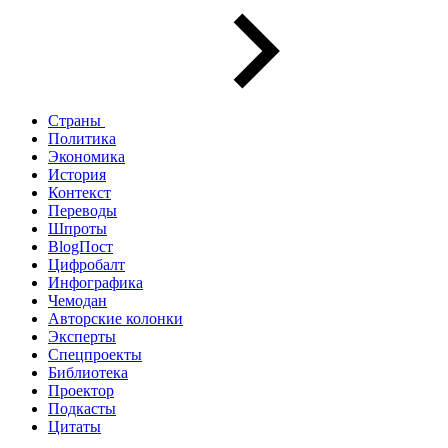
Страны
Политика
Экономика
История
Контекст
Переводы
Шпроты
BlogПост
Цифробалт
Инфографика
Чемодан
Авторские колонки
Эксперты
Спецпроекты
Библиотека
Проектор
Подкасты
Цитаты