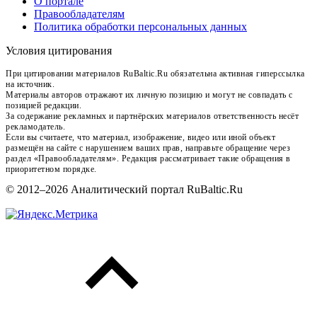
О портале
Правообладателям
Политика обработки персональных данных
Условия цитирования
При цитировании материалов RuBaltic.Ru обязательна активная гиперссылка
на источник.
Материалы авторов отражают их личную позицию и могут не совпадать с
позицией редакции.
За содержание рекламных и партнёрских материалов ответственность несёт
рекламодатель.
Если вы считаете, что материал, изображение, видео или иной объект
размещён на сайте с нарушением ваших прав, направьте обращение через
раздел «Правообладателям». Редакция рассматривает такие обращения в
приоритетном порядке.
© 2012–2026 Аналитический портал RuBaltic.Ru