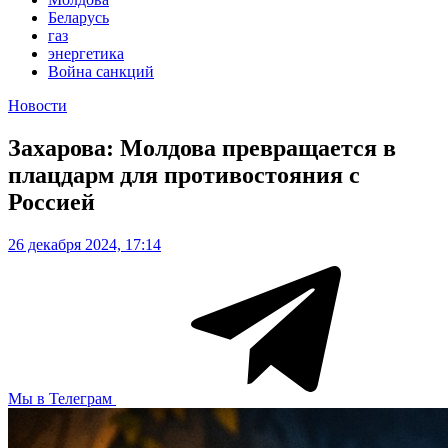
Беларусь
газ
энергетика
Война санкций
Новости
Захарова: Молдова превращается в
плацдарм для противостояния с
Россией
26 декабря 2024, 17:14
Мы в Телеграм