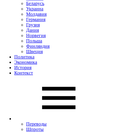
Беларусь
Украина
Молдавия
Германия
Грузия
Дания
Норвегия
Польша
Финляндия
Швеция
Политика
Экономика
История
Контекст
Переводы
Шпроты