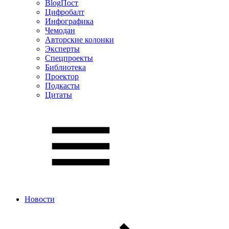
BlogПост
Цифробалт
Инфографика
Чемодан
Авторские колонки
Эксперты
Спецпроекты
Библиотека
Проектор
Подкасты
Цитаты
Новости