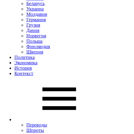
Беларусь
Украина
Молдавия
Германия
Грузия
Дания
Норвегия
Польша
Финляндия
Швеция
Политика
Экономика
История
Контекст
Переводы
Шпроты