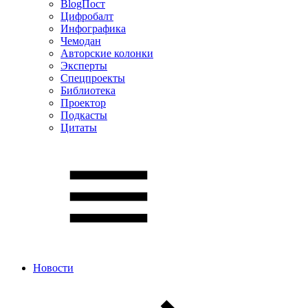
BlogПост
Цифробалт
Инфографика
Чемодан
Авторские колонки
Эксперты
Спецпроекты
Библиотека
Проектор
Подкасты
Цитаты
Новости