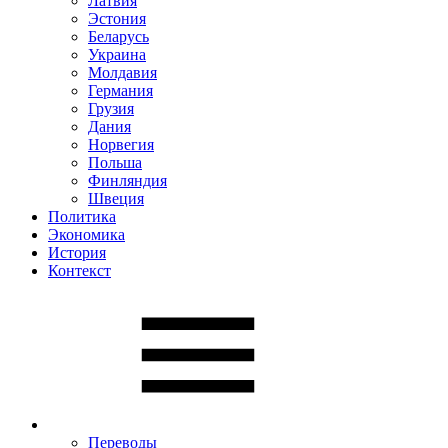
Латвия
Эстония
Беларусь
Украина
Молдавия
Германия
Грузия
Дания
Норвегия
Польша
Финляндия
Швеция
Политика
Экономика
История
Контекст
Переводы