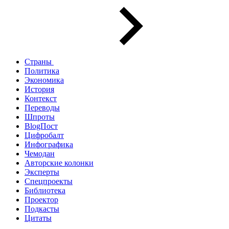
Страны
Политика
Экономика
История
Контекст
Переводы
Шпроты
BlogПост
Цифробалт
Инфографика
Чемодан
Авторские колонки
Эксперты
Спецпроекты
Библиотека
Проектор
Подкасты
Цитаты