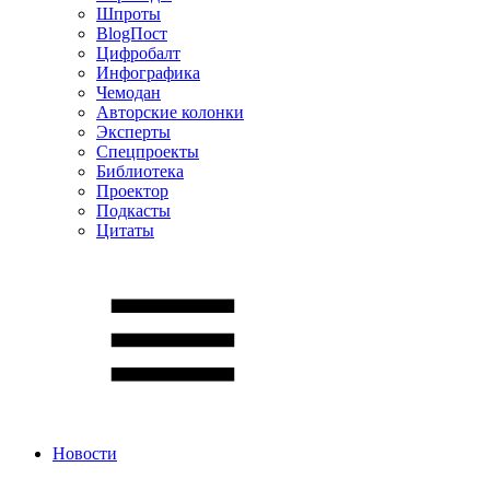
Шпроты
BlogПост
Цифробалт
Инфографика
Чемодан
Авторские колонки
Эксперты
Спецпроекты
Библиотека
Проектор
Подкасты
Цитаты
Новости