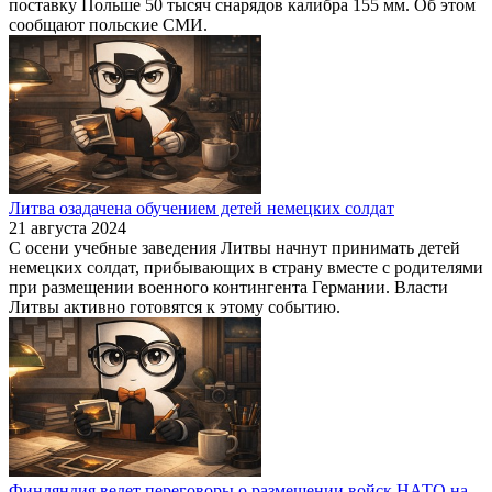
поставку Польше 50 тысяч снарядов калибра 155 мм. Об этом
сообщают польские СМИ.
Литва озадачена обучением детей немецких солдат
21 августа 2024
С осени учебные заведения Литвы начнут принимать детей
немецких солдат, прибывающих в страну вместе с родителями
при размещении военного контингента Германии. Власти
Литвы активно готовятся к этому событию.
Финляндия ведет переговоры о размещении войск НАТО на