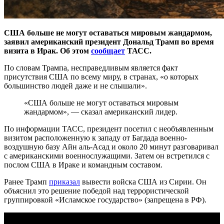
США больше не могут оставаться мировым жандармом,
заявил американский президент Дональд Трамп во время
визита в Ирак. Об этом
сообщает
ТАСС.
По словам Трампа, несправедливым является факт
присутствия США по всему миру, в странах, «о которых
большинство людей даже и не слышали».
«США больше не могут оставаться мировым
жандармом», — сказал американский лидер.
По информации ТАСС, президент посетил с необъявленным
визитом расположенную к западу от Багдада военно-
воздушную базу Айн аль-Асад и около 20 минут разговаривал
с американскими военнослужащими. Затем он встретился с
послом США в Ираке и командным составом.
Ранее Трамп
приказал
вывести войска США из Сирии. Он
объяснил это решение победой над террористической
группировкой «Исламское государство» (запрещена в РФ).