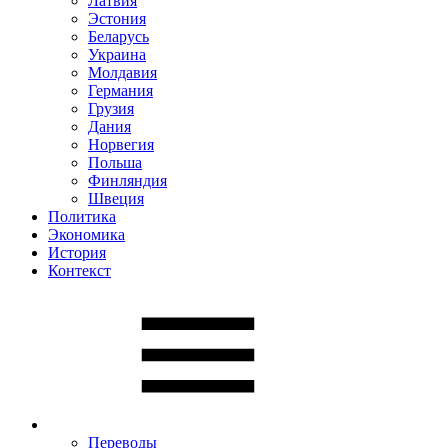
Латвия
Эстония
Беларусь
Украина
Молдавия
Германия
Грузия
Дания
Норвегия
Польша
Финляндия
Швеция
Политика
Экономика
История
Контекст
Переводы