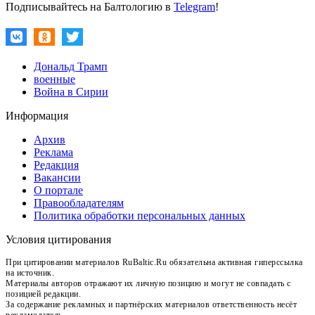
Подписывайтесь на Балтологию в
Telegram
!
Дональд Трамп
военные
Война в Сирии
Информация
Архив
Реклама
Редакция
Вакансии
О портале
Правообладателям
Политика обработки персональных данных
Условия цитирования
При цитировании материалов RuBaltic.Ru обязательна активная гиперссылка
на источник.
Материалы авторов отражают их личную позицию и могут не совпадать с
позицией редакции.
За содержание рекламных и партнёрских материалов ответственность несёт
рекламодатель.