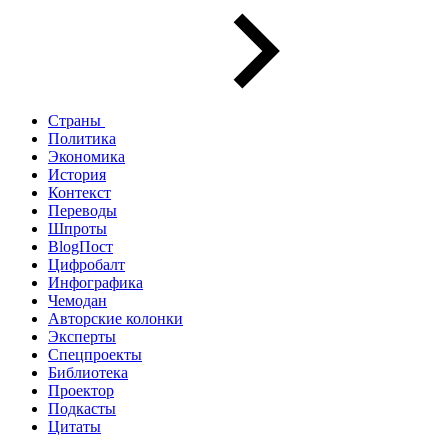
Страны
Политика
Экономика
История
Контекст
Переводы
Шпроты
BlogПост
Цифробалт
Инфографика
Чемодан
Авторские колонки
Эксперты
Спецпроекты
Библиотека
Проектор
Подкасты
Цитаты