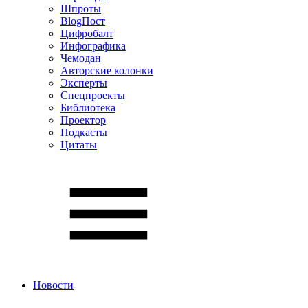
Шпроты
BlogПост
Цифробалт
Инфографика
Чемодан
Авторские колонки
Эксперты
Спецпроекты
Библиотека
Проектор
Подкасты
Цитаты
Новости