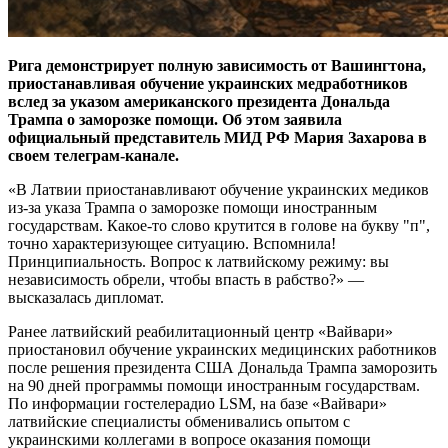
Рига демонстрирует полную зависимость от Вашингтона,
приостанавливая обучение украинских медработников
вслед за указом американского президента Дональда
Трампа о заморозке помощи. Об этом заявила
официальный представитель МИД РФ Мария Захарова в
своем телеграм-канале.
«В Латвии приостанавливают обучение украинских медиков
из-за указа Трампа о заморозке помощи иностранным
государствам. Какое-то слово крутится в голове на букву "п",
точно характеризующее ситуацию. Вспомнила!
Принципиальность. Вопрос к латвийскому режиму: вы
независимость обрели, чтобы впасть в рабство?» —
высказалась дипломат.
Ранее латвийский реабилитационный центр «Вайвари»
приостановил обучение украинских медицинских работников
после решения президента США Дональда Трампа заморозить
на 90 дней программы помощи иностранным государствам.
По информации гостелерадио LSM, на базе «Вайвари»
латвийские специалисты обменивались опытом с
украинскими коллегами в вопросе оказания помощи