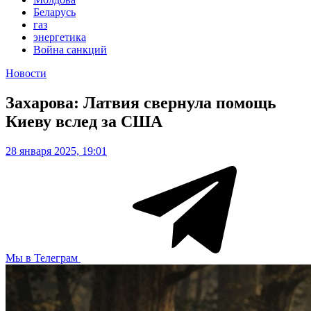
Беларусь
газ
энергетика
Война санкций
Новости
Захарова: Латвия свернула помощь
Киеву вслед за США
28 января 2025, 19:01
Мы в Телеграм