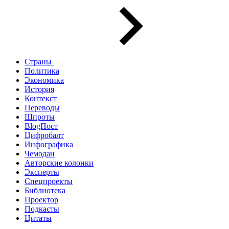
Страны
Политика
Экономика
История
Контекст
Переводы
Шпроты
BlogПост
Цифробалт
Инфографика
Чемодан
Авторские колонки
Эксперты
Спецпроекты
Библиотека
Проектор
Подкасты
Цитаты