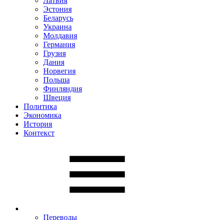
Латвия
Эстония
Беларусь
Украина
Молдавия
Германия
Грузия
Дания
Норвегия
Польша
Финляндия
Швеция
Политика
Экономика
История
Контекст
Переводы