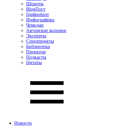
Шпроты
BlogПост
Цифробалт
Инфографика
Чемодан
Авторские колонки
Эксперты
Спецпроекты
Библиотека
Проектор
Подкасты
Цитаты
Новости