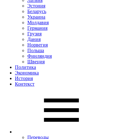
Латвия
Эстония
Беларусь
Украина
Молдавия
Германия
Грузия
Дания
Норвегия
Польша
Финляндия
Швеция
Политика
Экономика
История
Контекст
Переводы