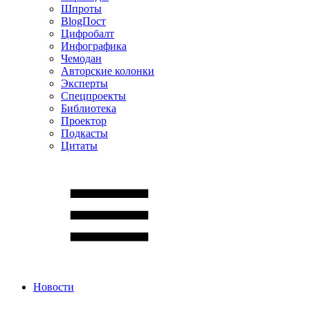
Шпроты
BlogПост
Цифробалт
Инфографика
Чемодан
Авторские колонки
Эксперты
Спецпроекты
Библиотека
Проектор
Подкасты
Цитаты
Новости