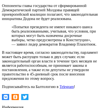
Оппоненты главы государства от сформированной
Демократической партией Молдовы правящей
проевропейской коалиции полагают, что законодательная
инициатива Додона не будет реализована.
«Попытки президента не имеют никакого шанса
быть реализованными, учитывая, что условия, при
которых могут быть назначены досрочные
выборы, четко предусмотрены в Конституции»,
— заявил лидер демократов Владимир Плахотнюк.
В настоящее время, согласно законодательству, парламент
может быть распущен только в двух случаях: если
законодательный орган власти в течение трех месяцев не
является работоспособным, не принимает законы и
постановления, а также если депутаты не утвердили
правительство в 45-дневный срок после внесения
предложения по этому вопросу.
Подписывайтесь на Балтологию в
Telegram
!
Информация