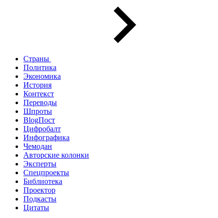
Страны
Политика
Экономика
История
Контекст
Переводы
Шпроты
BlogПост
Цифробалт
Инфографика
Чемодан
Авторские колонки
Эксперты
Спецпроекты
Библиотека
Проектор
Подкасты
Цитаты