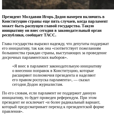
Президент Молдавии Игорь Додон намерен включить в
Конституцию страны еще пять случаев, когда парламент
может быть распущен главой государства. Такую
инициативу он внес сегодня в законодательный орган
республики, сообщает ТАСС.
Глава государства выразил надежду, что депутаты поддержат
его инициативу, так как она «соответствует пожеланиям
большинства граждан страны, выступающих за проведение
досрочных парламентских выборов».
«Я внес в парламент законодательную инициативу
о внесении поправок в Конституцию, которые
расширяют полномочия президента и наделяют
его правом роспуска парламента», — сказал
сегодня Додон журналистам.
По его словам, если парламент не поддержит данную
инициативу, то будет проведен референдум. При этом
президент не исключает «и более радикальный вариант,
который предусматривает переход к президентской форме
правления».