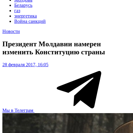
Беларусь
газ
энергетика
Война санкций
Новости
Президент Молдавии намерен
изменить Конституцию страны
28 февраля 2017, 16:05
Мы в Телеграм